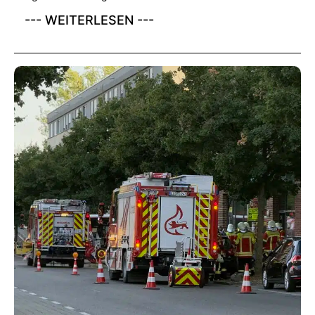
--- WEITERLESEN ---