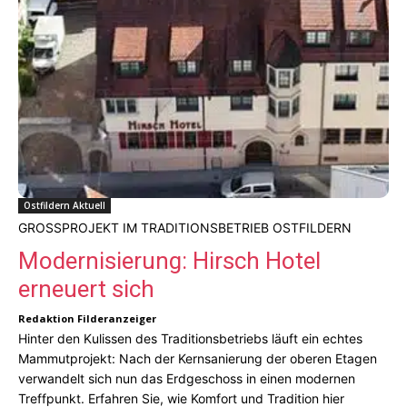
Ostfildern Aktuell
GROSSPROJEKT IM TRADITIONSBETRIEB OSTFILDERN
Modernisierung: Hirsch Hotel
erneuert sich
Redaktion Filderanzeiger
Hinter den Kulissen des Traditionsbetriebs läuft ein echtes
Mammutprojekt: Nach der Kernsanierung der oberen Etagen
verwandelt sich nun das Erdgeschoss in einen modernen
Treffpunkt. Erfahren Sie, wie Komfort und Tradition hier