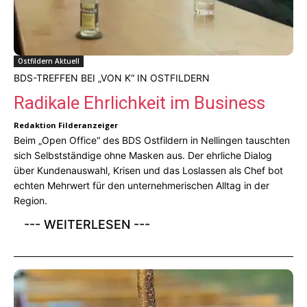
Ostfildern Aktuell
BDS-TREFFEN BEI „VON K“ IN OSTFILDERN
Radikale Ehrlichkeit im Business
Redaktion Filderanzeiger
Beim „Open Office“ des BDS Ostfildern in Nellingen tauschten
sich Selbstständige ohne Masken aus. Der ehrliche Dialog
über Kundenauswahl, Krisen und das Loslassen als Chef bot
echten Mehrwert für den unternehmerischen Alltag in der
Region.
--- WEITERLESEN ---