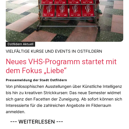
Ostfildern Aktuell
VIELFÄLTIGE KURSE UND EVENTS IN OSTFILDERN
Neues VHS-Programm startet mit
dem Fokus „Liebe“
Pressemeldung der Stadt Ostfildern
Von philosophischen Ausstellungen über Künstliche Intelligenz
bis hin zu kreativen Strickkursen: Das neue Semester widmet
sich ganz den Facetten der Zuneigung. Ab sofort können sich
Interessierte für die zahlreichen Angebote im Filderraum
anmelden.
--- WEITERLESEN ---