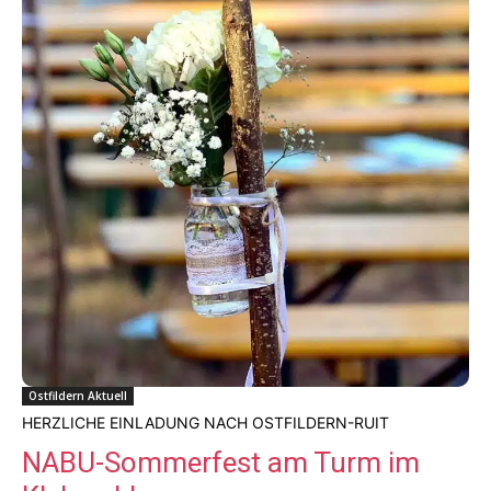
Ostfildern Aktuell
HERZLICHE EINLADUNG NACH OSTFILDERN-RUIT
NABU-Sommerfest am Turm im