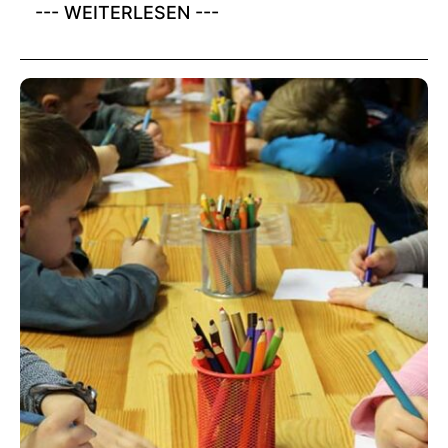
--- WEITERLESEN ---