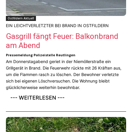
Ostfildern Aktuell
EIN LEICHTVERLETZTER BEI BRAND IN OSTFILDERN
Gasgrill fängt Feuer: Balkonbrand
am Abend
Pressemeldung Polizeistelle Reutlingen
Am Donnerstagabend geriet in der Niemöllerstraße ein
Grillgerät in Brand. Die Feuerwehr rückte mit 26 Kräften aus,
um die Flammen rasch zu löschen. Der Bewohner verletzte
sich bei eigenen Löschversuchen. Die Wohnung bleibt
glücklicherweise weiterhin bewohnbar.
--- WEITERLESEN ---