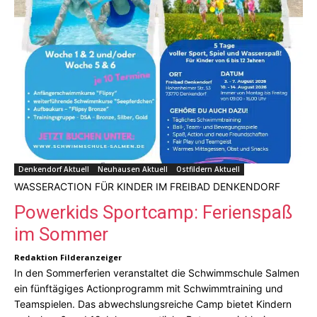
Denkendorf Aktuell
Neuhausen Aktuell
Ostfildern Aktuell
WASSERACTION FÜR KINDER IM FREIBAD DENKENDORF
Powerkids Sportcamp: Ferienspaß
im Sommer
Redaktion Filderanzeiger
In den Sommerferien veranstaltet die Schwimmschule Salmen
ein fünftägiges Actionprogramm mit Schwimmtraining und
Teamspielen. Das abwechslungsreiche Camp bietet Kindern