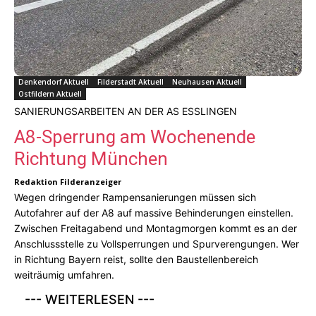
Denkendorf Aktuell
Filderstadt Aktuell
Neuhausen Aktuell
Ostfildern Aktuell
SANIERUNGSARBEITEN AN DER AS ESSLINGEN
A8-Sperrung am Wochenende
Richtung München
Redaktion Filderanzeiger
Wegen dringender Rampensanierungen müssen sich
Autofahrer auf der A8 auf massive Behinderungen einstellen.
Zwischen Freitagabend und Montagmorgen kommt es an der
Anschlussstelle zu Vollsperrungen und Spurverengungen. Wer
in Richtung Bayern reist, sollte den Baustellenbereich
weiträumig umfahren.
--- WEITERLESEN ---