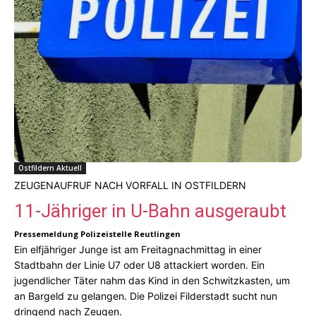
Ostfildern Aktuell
ZEUGENAUFRUF NACH VORFALL IN OSTFILDERN
11-Jähriger in U-Bahn ausgeraubt
Pressemeldung Polizeistelle Reutlingen
Ein elfjähriger Junge ist am Freitagnachmittag in einer
Stadtbahn der Linie U7 oder U8 attackiert worden. Ein
jugendlicher Täter nahm das Kind in den Schwitzkasten, um
an Bargeld zu gelangen. Die Polizei Filderstadt sucht nun
dringend nach Zeugen.