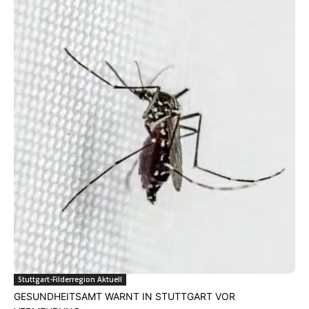
Stuttgart-Filderregion Aktuell
GESUNDHEITSAMT WARNT IN STUTTGART VOR