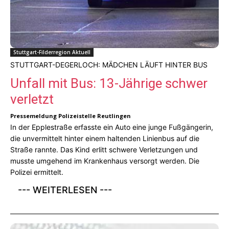
Stuttgart-Filderregion Aktuell
STUTTGART-DEGERLOCH: MÄDCHEN LÄUFT HINTER BUS
Unfall mit Bus: 13-Jährige schwer
verletzt
Pressemeldung Polizeistelle Reutlingen
In der Epplestraße erfasste ein Auto eine junge Fußgängerin,
die unvermittelt hinter einem haltenden Linienbus auf die
Straße rannte. Das Kind erlitt schwere Verletzungen und
musste umgehend im Krankenhaus versorgt werden. Die
Polizei ermittelt.
--- WEITERLESEN ---