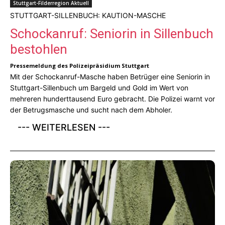
Stuttgart-Filderregion Aktuell
STUTTGART-SILLENBUCH: KAUTION-MASCHE
Schockanruf: Seniorin in Sillenbuch
bestohlen
Pressemeldung des Polizeipräsidium Stuttgart
Mit der Schockanruf-Masche haben Betrüger eine Seniorin in
Stuttgart-Sillenbuch um Bargeld und Gold im Wert von
mehreren hunderttausend Euro gebracht. Die Polizei warnt vor
der Betrugsmasche und sucht nach dem Abholer.
--- WEITERLESEN ---