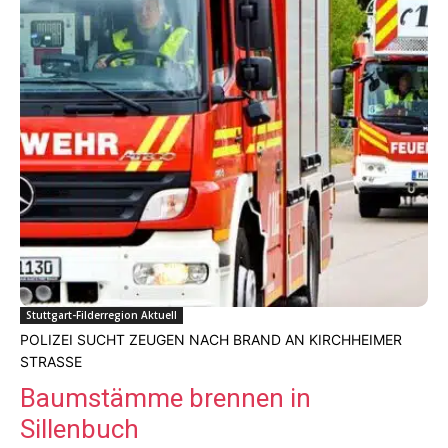
Stuttgart-Filderregion Aktuell
POLIZEI SUCHT ZEUGEN NACH BRAND AN KIRCHHEIMER
STRASSE
Baumstämme brennen in
Sillenbuch