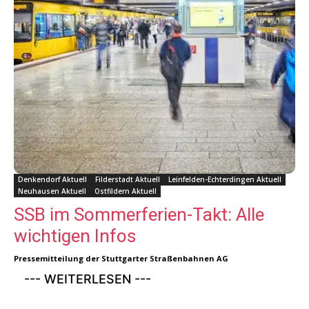
Denkendorf Aktuell
Filderstadt Aktuell
Leinfelden-Echterdingen Aktuell
Neuhausen Aktuell
Ostfildern Aktuell
SSB im Sommerferien-Takt: Alle
wichtigen Infos
Pressemitteilung der Stuttgarter Straßenbahnen AG
--- WEITERLESEN ---