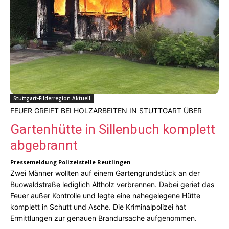
Stuttgart-Filderregion Aktuell
FEUER GREIFT BEI HOLZARBEITEN IN STUTTGART ÜBER
Gartenhütte in Sillenbuch komplett
abgebrannt
Pressemeldung Polizeistelle Reutlingen
Zwei Männer wollten auf einem Gartengrundstück an der
Buowaldstraße lediglich Altholz verbrennen. Dabei geriet das
Feuer außer Kontrolle und legte eine nahegelegene Hütte
komplett in Schutt und Asche. Die Kriminalpolizei hat
Ermittlungen zur genauen Brandursache aufgenommen.