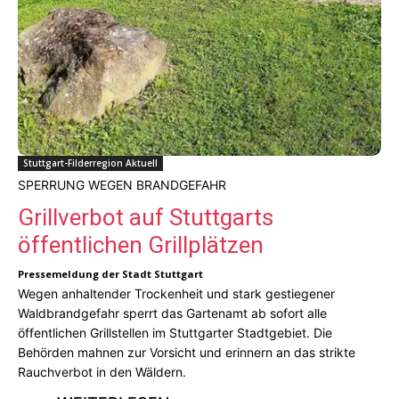
Stuttgart-Filderregion Aktuell
SPERRUNG WEGEN BRANDGEFAHR
Grillverbot auf Stuttgarts
öffentlichen Grillplätzen
Pressemeldung der Stadt Stuttgart
Wegen anhaltender Trockenheit und stark gestiegener
Waldbrandgefahr sperrt das Gartenamt ab sofort alle
öffentlichen Grillstellen im Stuttgarter Stadtgebiet. Die
Behörden mahnen zur Vorsicht und erinnern an das strikte
Rauchverbot in den Wäldern.