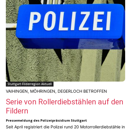
Stuttgart-Filderregion Aktuell
VAIHINGEN, MÖHRINGEN, DEGERLOCH BETROFFEN
Serie von Rollerdiebstählen auf den
Fildern
Pressemeldung des Polizeipräsidium Stuttgart
Seit April registriert die Polizei rund 20 Motorrollerdiebstähle in