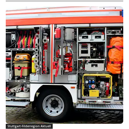
Stuttgart-Filderregion Aktuell