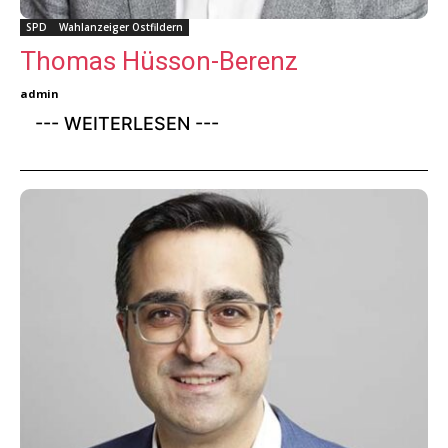
SPD
Wahlanzeiger Ostfildern
Thomas Hüsson-Berenz
admin
--- WEITERLESEN ---