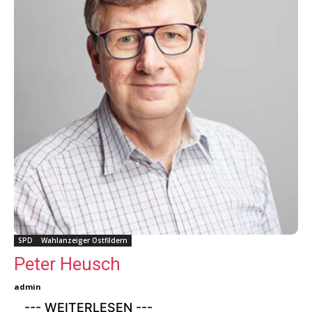
SPD
Wahlanzeiger Ostfildern
Peter Heusch
admin
--- WEITERLESEN ---