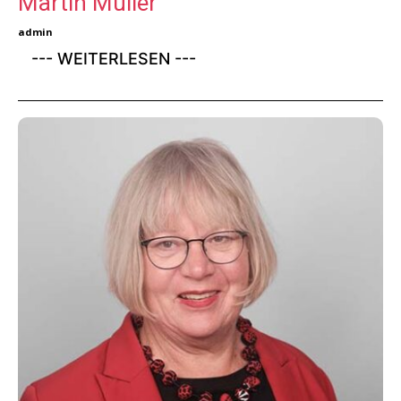
Martin Müller
admin
--- WEITERLESEN ---