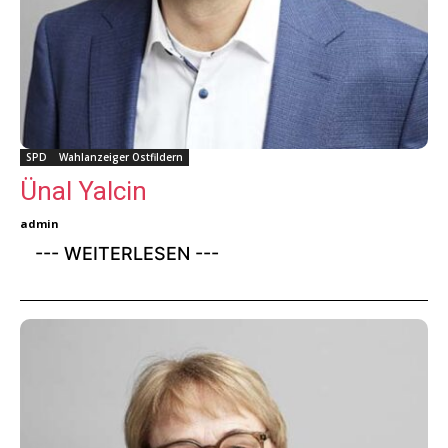
SPD
Wahlanzeiger Ostfildern
Ünal Yalcin
admin
--- WEITERLESEN ---