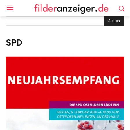
Search
SPD