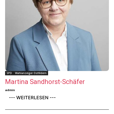
SPD
Wahlanzeiger Ostfildern
Martina Sandhorst-Schäfer
admin
--- WEITERLESEN ---