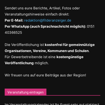
Sendet uns eure Berichte, Artikel, Fotos oder
Veranstaltungshinweise einfach direkt:
Per E-Mail:
redaktion@filderanzeiger.de
Per WhatsApp (auch Sprachnachricht möglich):
0151
40366525
Die Veröffentlichung ist
kostenfrei für gemeinnützige
Organisationen, Vereine, Kommunen und Schulen
.
Für Gewerbetreibende ist eine
kostengünstige
Veröffentlichung
möglich.
Wir freuen uns auf eure Beiträge aus der Region!
Veranstaltung eintragen
Im Veranstaltungskalender ist Ihr Event sehr gut platziert.