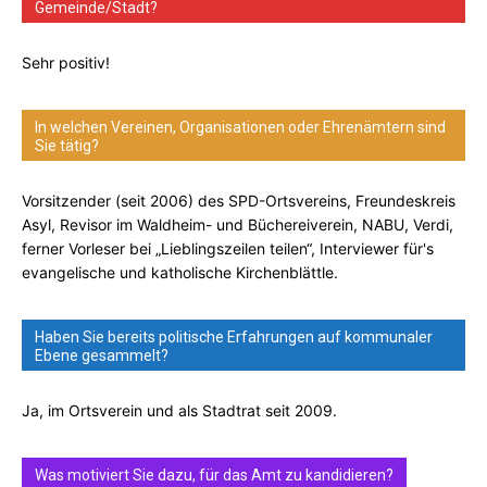
Gemeinde/Stadt?
Sehr positiv!
In welchen Vereinen, Organisationen oder Ehrenämtern sind
Sie tätig?
Vorsitzender (seit 2006) des SPD-Ortsvereins, Freundeskreis
Asyl, Revisor im Waldheim- und Büchereiverein, NABU, Verdi,
ferner Vorleser bei „Lieblingszeilen teilen“, Interviewer für's
evangelische und katholische Kirchenblättle.
Haben Sie bereits politische Erfahrungen auf kommunaler
Ebene gesammelt?
Ja, im Ortsverein und als Stadtrat seit 2009.
Was motiviert Sie dazu, für das Amt zu kandidieren?