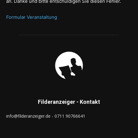
an. Danke und bitte entschuldigen Sie diesen Fehler.
Formular Veranstaltung
Filderanzeiger - Kontakt
info@filderanzeiger.de - 0711 90766641