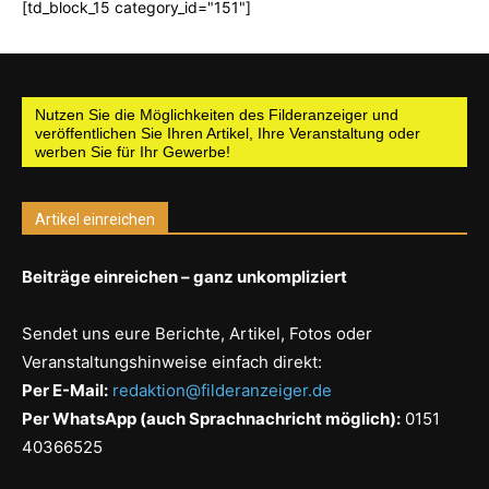
[td_block_15 category_id="151"]
Nutzen Sie die Möglichkeiten des Filderanzeiger und
veröffentlichen Sie Ihren Artikel, Ihre Veranstaltung oder
werben Sie für Ihr Gewerbe!
Artikel einreichen
Beiträge einreichen – ganz unkompliziert
Sendet uns eure Berichte, Artikel, Fotos oder
Veranstaltungshinweise einfach direkt:
Per E-Mail:
redaktion@filderanzeiger.de
Per WhatsApp (auch Sprachnachricht möglich):
0151
40366525