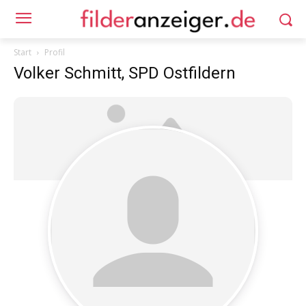
Start
Profil
Volker Schmitt, SPD Ostfildern