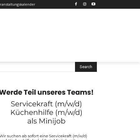
ranstaltungskalender
Search