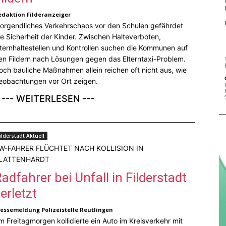
edaktion Filderanzeiger
orgendliches Verkehrschaos vor den Schulen gefährdet
ie Sicherheit der Kinder. Zwischen Halteverboten,
lternhaltestellen und Kontrollen suchen die Kommunen auf
en Fildern nach Lösungen gegen das Elterntaxi-Problem.
och bauliche Maßnahmen allein reichen oft nicht aus, wie
eobachtungen vor Ort zeigen.
--- WEITERLESEN ---
ilderstadt Aktuell
W-FAHRER FLÜCHTET NACH KOLLISION IN
LATTENHARDT
adfahrer bei Unfall in Filderstadt
erletzt
ressemeldung Polizeistelle Reutlingen
m Freitagmorgen kollidierte ein Auto im Kreisverkehr mit