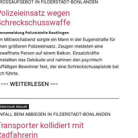
ROSSAUFGEBOT IN FILDERSTADT-BONLANDEN
Polizeieinsatz wegen
Schreckschusswaffe
ressemeldung Polizeistelle Reutlingen
m Mittwochabend sorgte ein Mann in der Eugenstraße für
inen größeren Polizeieinsatz. Zeugen meldeten eine
ewaffnete Person auf einem Balkon. Einsatzkräfte
mstellten das Gebäude und nahmen den psychisch
uffälligen Bewohner fest, der eine Schreckschusspistole bei
ich führte.
--- WEITERLESEN ---
ilderstadt Aktuell
NFALL BEIM ABBIEGEN IN FILDERSTADT-BONLANDEN
ransporter kollidiert mit
Radfahrerin