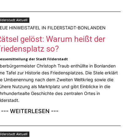
ilderstadt Aktuell
EUE HINWEISTAFEL IN FILDERSTADT-BONLANDEN
ätsel gelöst: Warum heißt der
Friedensplatz so?
ressemitteilung der Stadt Filderstadt
berbürgermeister Christoph Traub enthüllte in Bonlanden
ine Tafel zur Historie des Friedensplatzes. Die Stele erklärt
ie Umbenennung nach dem Zweiten Weltkrieg sowie die
rühere Nutzung als Marktplatz und gibt Einblicke in die
ahrhundertealte Geschichte des zentralen Ortes in
ilderstadt.
--- WEITERLESEN ---
ilderstadt Aktuell