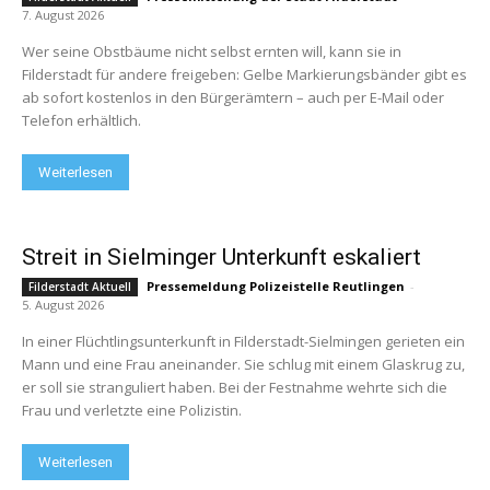
7. August 2026
Wer seine Obstbäume nicht selbst ernten will, kann sie in
Filderstadt für andere freigeben: Gelbe Markierungsbänder gibt es
ab sofort kostenlos in den Bürgerämtern – auch per E-Mail oder
Telefon erhältlich.
Weiterlesen
Streit in Sielminger Unterkunft eskaliert
Pressemeldung Polizeistelle Reutlingen
-
Filderstadt Aktuell
5. August 2026
In einer Flüchtlingsunterkunft in Filderstadt-Sielmingen gerieten ein
Mann und eine Frau aneinander. Sie schlug mit einem Glaskrug zu,
er soll sie stranguliert haben. Bei der Festnahme wehrte sich die
Frau und verletzte eine Polizistin.
Weiterlesen