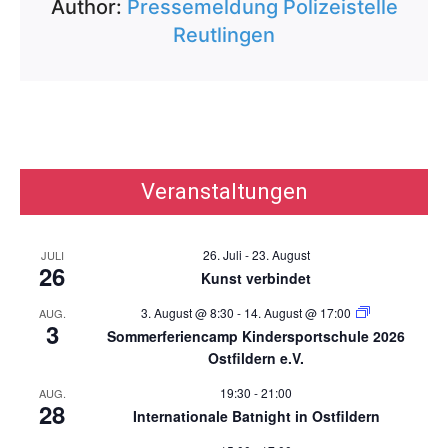
Author:
Pressemeldung Polizeistelle
Reutlingen
Veranstaltungen
26. Juli
-
23. August
JULI
26
Kunst verbindet
3. August @ 8:30
-
14. August @ 17:00
AUG.
3
Sommerferiencamp Kindersportschule 2026
Ostfildern e.V.
19:30
-
21:00
AUG.
28
Internationale Batnight in Ostfildern