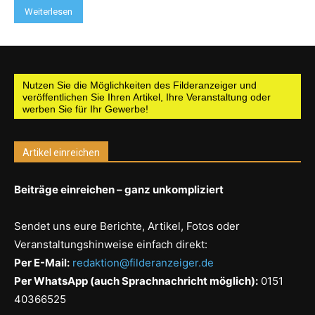
Weiterlesen
Nutzen Sie die Möglichkeiten des Filderanzeiger und
veröffentlichen Sie Ihren Artikel, Ihre Veranstaltung oder
werben Sie für Ihr Gewerbe!
Artikel einreichen
Beiträge einreichen – ganz unkompliziert
Sendet uns eure Berichte, Artikel, Fotos oder
Veranstaltungshinweise einfach direkt:
Per E-Mail:
redaktion@filderanzeiger.de
Per WhatsApp (auch Sprachnachricht möglich):
0151
40366525