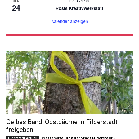
15:00
-
17:00
SEP.
24
Rosis Kreativwerkstatt
Kalender anzeigen
Gelbes Band: Obstbäume in Filderstadt
freigeben
Pressemitteilung der Stadt Filderstadt
-
Filderstadt Aktuell