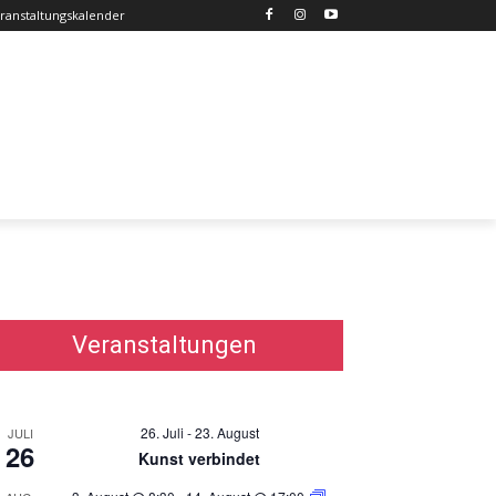
ranstaltungskalender
Veranstaltungen
26. Juli
-
23. August
JULI
26
Kunst verbindet