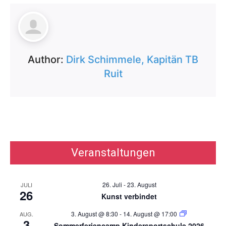
Author:
Dirk Schimmele, Kapitän TB
Ruit
Veranstaltungen
26. Juli
-
23. August
JULI
26
Kunst verbindet
3. August @ 8:30
-
14. August @ 17:00
AUG.
3
Sommerferiencamp Kindersportschule 2026