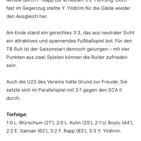
fast im Gegenzug stellte Y. Yildirim für die Gäste wieder
den Ausgleich her.
Am Ende stand ein gerechtes 3:3, das aus neutraler Sicht
ein attraktives und spannendes Fußballspiel bot. Für den
TB Ruit ist der Saisonstart dennoch gelungen – mit vier
Punkten aus zwei Spielen können die Ruiter zufrieden
sein.
Auch die U23 des Vereins hatte Grund zur Freude: Sie
setzte sich im Parallelspiel mit 3:1 gegen den SCA II
durch.
Torfolge:
1:0 L. Würschum (27’), 2:0 L. Kuhn (35’), 2:1 U. Boylu (44’),
2:2 E. Salman (63’), 3:2 F. Rapp (83’), 3:3 Y. Yildirim.