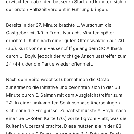
erwischten dabei den besseren Start und konnten sich in
der ersten Halbzeit verdient in Führung bringen.
Bereits in der 27. Minute brachte L. Würschum die
Gastgeber mit 1:0 in Front. Nur acht Minuten später
erhöhte L. Kuhn nach einer guten Offensivaktion auf 2:0
(35.). Kurz vor dem Pausenpfiff gelang dem SC Altbach
durch U. Boylu jedoch der wichtige Anschlusstreffer zum
2:1 (44.), der die Partie wieder offenhielt.
Nach dem Seitenwechsel übernahmen die Gäste
zunehmend die Initiative und belohnten sich in der 63.
Minute durch E. Salman mit dem Ausgleichstreffer zum
2:2. In einer umkämpften Schlussphase überschlugen
sich dann die Ereignisse: Zunächst musste Y. Boylu nach
einer Gelb-Roten Karte (70.) vorzeitig vom Platz, was die
Ruiter in Überzahl brachte. Diese nutzten sie in der 83.
Minute durch F. Rapp zur erneuten 3:2-Führung. Doch