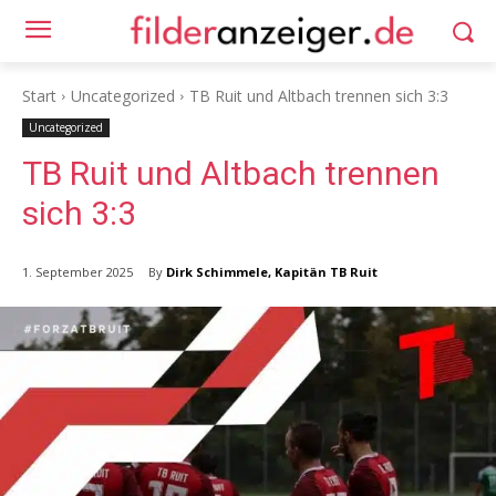
Start
Uncategorized
TB Ruit und Altbach trennen sich 3:3
Uncategorized
TB Ruit und Altbach trennen
sich 3:3
By
Dirk Schimmele, Kapitän TB Ruit
1. September 2025