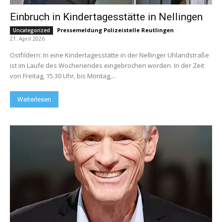
Einbruch in Kindertagesstätte in Nellingen
Pressemeldung Polizeistelle Reutlingen
-
Uncategorized
21. April 2026
Ostfildern: In eine Kindertagesstätte in der Nellinger Uhlandstraße
ist im Laufe des Wochenendes eingebrochen worden. In der Zeit
von Freitag, 15.30 Uhr, bis Montag,...
Weiterlesen