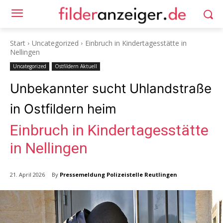
Start
Uncategorized
Einbruch in Kindertagesstätte in
Nellingen
Uncategorized
Ostfildern Aktuell
Unbekannter sucht Uhlandstraße
in Ostfildern heim
Einbruch in Kindertagesstätte
in Nellingen
By
Pressemeldung Polizeistelle Reutlingen
21. April 2026