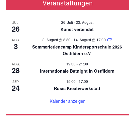
Veranstaltungen
26. Juli
-
23. August
JULI
26
Kunst verbindet
3. August @ 8:30
-
14. August @ 17:00
AUG.
3
Sommerferiencamp Kindersportschule 2026
Ostfildern e.V.
19:30
-
21:00
AUG.
28
Internationale Batnight in Ostfildern
15:00
-
17:00
SEP.
24
Rosis Kreativwerkstatt
Kalender anzeigen