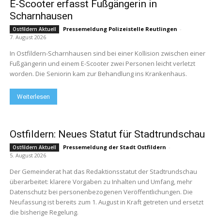
E-Scooter erfasst Fußgängerin in
Scharnhausen
Pressemeldung Polizeistelle Reutlingen
-
Ostfildern Aktuell
7. August 2026
In Ostfildern-Scharnhausen sind bei einer Kollision zwischen einer
Fußgängerin und einem E-Scooter zwei Personen leicht verletzt
worden. Die Seniorin kam zur Behandlung ins Krankenhaus.
Weiterlesen
Ostfildern: Neues Statut für Stadtrundschau
Pressemeldung der Stadt Ostfildern
-
Ostfildern Aktuell
5. August 2026
Der Gemeinderat hat das Redaktionsstatut der Stadtrundschau
überarbeitet: klarere Vorgaben zu Inhalten und Umfang, mehr
Datenschutz bei personenbezogenen Veröffentlichungen. Die
Neufassung ist bereits zum 1. August in Kraft getreten und ersetzt
die bisherige Regelung.