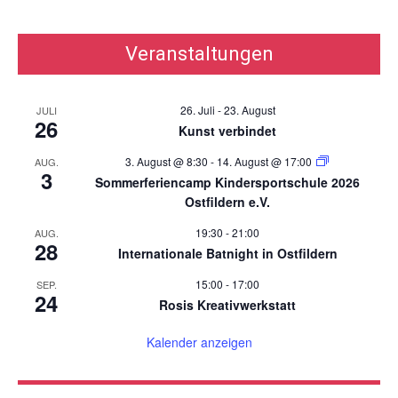
Veranstaltungen
26. Juli
-
23. August
JULI
26
Kunst verbindet
3. August @ 8:30
-
14. August @ 17:00
AUG.
3
Sommerferiencamp Kindersportschule 2026
Ostfildern e.V.
19:30
-
21:00
AUG.
28
Internationale Batnight in Ostfildern
15:00
-
17:00
SEP.
24
Rosis Kreativwerkstatt
Kalender anzeigen