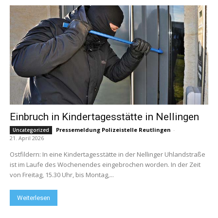
Einbruch in Kindertagesstätte in Nellingen
Pressemeldung Polizeistelle Reutlingen
-
Uncategorized
21. April 2026
Ostfildern: In eine Kindertagesstätte in der Nellinger Uhlandstraße
ist im Laufe des Wochenendes eingebrochen worden. In der Zeit
von Freitag, 15.30 Uhr, bis Montag,...
Weiterlesen