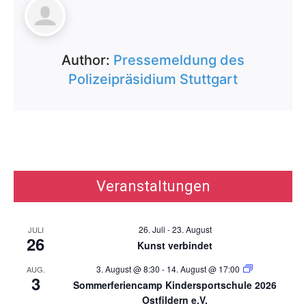
Author:
Pressemeldung des
Polizeipräsidium Stuttgart
Veranstaltungen
26. Juli
-
23. August
JULI
26
Kunst verbindet
3. August @ 8:30
-
14. August @ 17:00
AUG.
3
Sommerferiencamp Kindersportschule 2026
Ostfildern e.V.