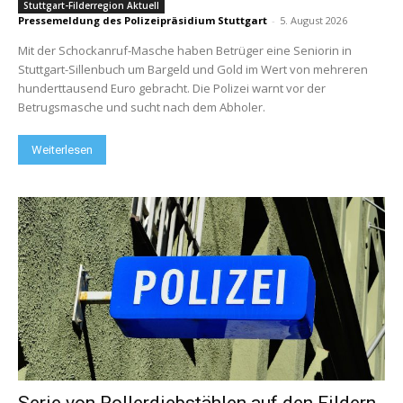
Stuttgart-Filderregion Aktuell
Pressemeldung des Polizeipräsidium Stuttgart
-
5. August 2026
Mit der Schockanruf-Masche haben Betrüger eine Seniorin in
Stuttgart-Sillenbuch um Bargeld und Gold im Wert von mehreren
hunderttausend Euro gebracht. Die Polizei warnt vor der
Betrugsmasche und sucht nach dem Abholer.
Weiterlesen