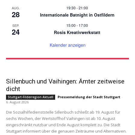
19:30
-
21:00
AUG.
28
Internationale Batnight in Ostfildern
15:00
-
17:00
SEP.
24
Rosis Kreativwerkstatt
Kalender anzeigen
Sillenbuch und Vaihingen: Ämter zeitweise
dicht
Pressemeldung der Stadt Stuttgart
-
Stuttgart-Filderregion Aktuell
6. August 2026
Die Sozialhilfedienststelle Sillenbuch schließt ab 19. August für
sechs Wochen, der Wertstoffhof Vaihingen ist ab 10. August
eingeschränkt nutzbar und Ende August komplett zu. Die Stadt
Stuttgart informiert über die genauen Zeiträume und Alternativen.