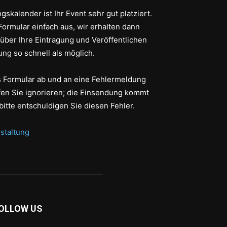
gskalender ist Ihr Event sehr gut platziert.
Formular einfach aus, wir erhalten dann
 über Ihre Eintragung und Veröffentlichen
ung so schnell als möglich.
as Formular ab und an eine Fehlermeldung
fen Sie ignorieren; die Einsendung kommt
bitte entschuldigen Sie diesen Fehler.
staltung
OLLOW US