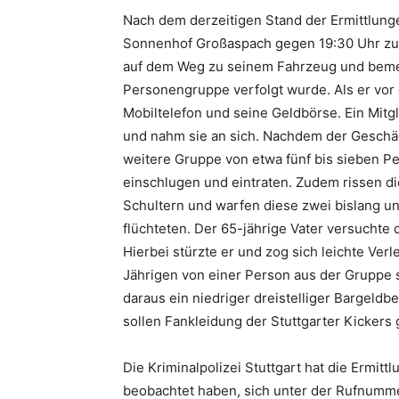
Nach dem derzeitigen Stand der Ermittlunge
Sonnenhof Großaspach gegen 19:30 Uhr zu
auf dem Weg zu seinem Fahrzeug und bemerk
Personengruppe verfolgt wurde. Als er vor 
Mobiltelefon und seine Geldbörse. Ein Mit
und nahm sie an sich. Nachdem der Geschä
weitere Gruppe von etwa fünf bis sieben Pe
einschlugen und eintraten. Zudem rissen d
Schultern und warfen diese zwei bislang u
flüchteten. Der 65-jährige Vater versuchte
Hierbei stürzte er und zog sich leichte Ve
Jährigen von einer Person aus der Gruppe 
daraus ein niedriger dreistelliger Bargeldb
sollen Fankleidung der Stuttgarter Kickers
Die Kriminalpolizei Stuttgart hat die Ermit
beobachtet haben, sich unter der Rufnum