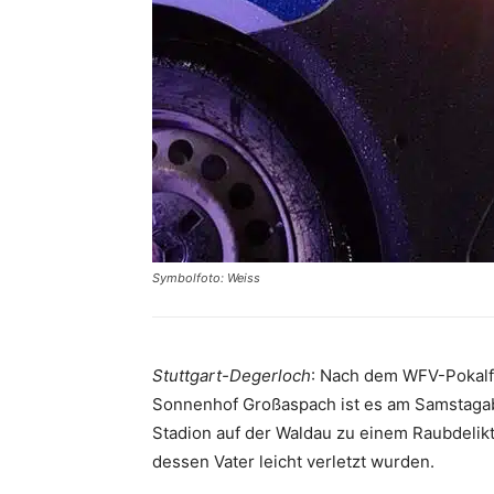
Symbolfoto: Weiss
Stuttgart-Degerloch
: Nach dem WFV-Pokalfi
Sonnenhof Großaspach ist es am Samstagab
Stadion auf der Waldau zu einem Raubdelik
dessen Vater leicht verletzt wurden.