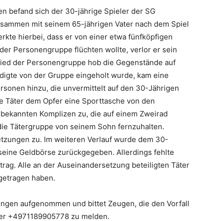
n befand sich der 30-jährige Spieler der SG
sammen mit seinem 65-jährigen Vater nach dem Spiel
te hierbei, dass er von einer etwa fünfköpfigen
der Personengruppe flüchten wollte, verlor er sein
glied der Personengruppe hob die Gegenstände auf
digte von der Gruppe eingeholt wurde, kam eine
rsonen hinzu, die unvermittelt auf den 30-Jährigen
ie Täter dem Opfer eine Sporttasche von den
nbekannten Komplizen zu, die auf einem Zweirad
 die Tätergruppe von seinem Sohn fernzuhalten.
rletzungen zu. Im weiteren Verlauf wurde dem 30-
seine Geldbörse zurückgegeben. Allerdings fehlte
etrag. Alle an der Auseinandersetzung beteiligten Täter
 getragen haben.
tlungen aufgenommen und bittet Zeugen, die den Vorfall
mer +4971189905778 zu melden.