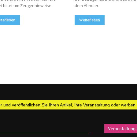
ei bittet um Zeugenhinweise.
dem Abholer.
iterlesen
Weiterlesen
 und veröffentlichen Sie Ihren Artikel, Ihre Veranstaltung oder werben
Veranstaltung 