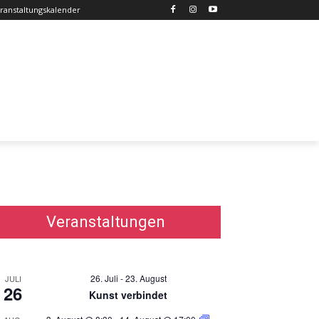
ranstaltungskalender
Veranstaltungen
26. Juli
-
23. August
JULI
26
Kunst verbindet