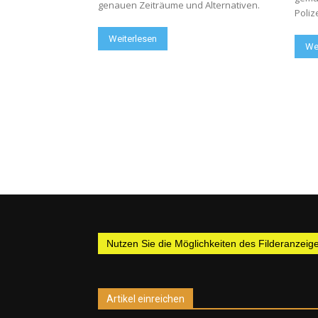
genauen Zeiträume und Alternativen.
Poliz
Weiterlesen
We
Nutzen Sie die Möglichkeiten des Filderanzeiger
Artikel einreichen