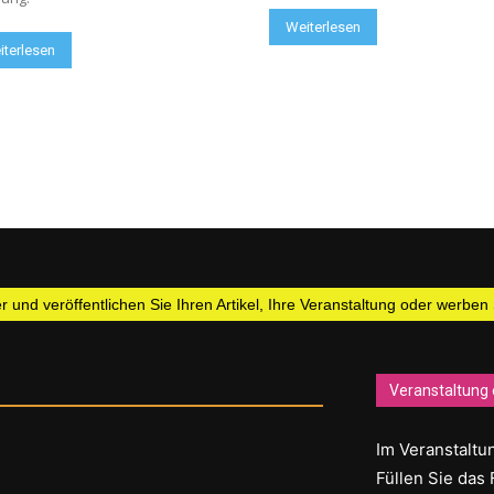
Weiterlesen
iterlesen
 und veröffentlichen Sie Ihren Artikel, Ihre Veranstaltung oder werben
Veranstaltung 
Im Veranstaltun
Füllen Sie das 