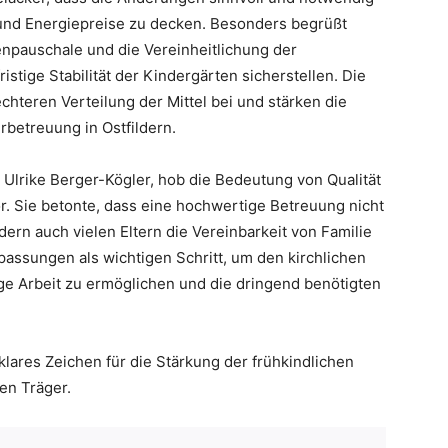
und Energiepreise zu decken. Besonders begrüßt
npauschale und die Vereinheitlichung der
istige Stabilität der Kindergärten sicherstellen. Die
hteren Verteilung der Mittel bei und stärken die
erbetreuung in Ostfildern.
r. Ulrike Berger-Kögler, hob die Bedeutung von Qualität
r. Sie betonte, dass eine hochwertige Betreuung nicht
dern auch vielen Eltern die Vereinbarkeit von Familie
passungen als wichtigen Schritt, um den kirchlichen
ige Arbeit zu ermöglichen und die dringend benötigten
klares Zeichen für die Stärkung der frühkindlichen
en Träger.