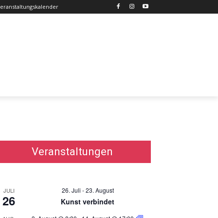
eranstaltungskalender
Veranstaltungen
26. Juli
-
23. August
JULI
26
Kunst verbindet