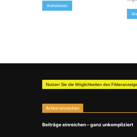
Weiterlesen
We
Nutzen Sie die Möglichkeiten des Filderanzeiger
Artikel einreichen
Beiträge einreichen – ganz unkompliziert