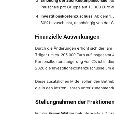
Erhöhung der Sachkostenpauschale
: A
Pauschale pro Gruppe auf 13.300 Euro 
Investitionskostenzuschuss
: Ab dem 1.
80% bezuschusst, unabhängig von der Gr
Finanzielle Auswirkungen
Durch die Änderungen erhöht sich der jährl
Träger um ca. 205.000 Euro auf insgesamt 
Personalkostensteigerung von 2% ist in die
2026 die Investitionskostenzuschüsse um e
Diese zusätzlichen Mittel sollen den Betrie
die in den letzten Jahren unter zunehmende
Stellungnahmen der Fraktione
Für die
Freien Wähler
betonte Markus Dinke