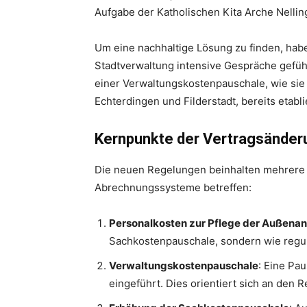
Aufgabe der Katholischen Kita Arche Nellin
Um eine nachhaltige Lösung zu finden, hab
Stadtverwaltung intensive Gespräche geführ
einer Verwaltungskostenpauschale, wie sie
Echterdingen und Filderstadt, bereits etablie
Kernpunkte der Vertragsände
Die neuen Regelungen beinhalten mehrere
Abrechnungssysteme betreffen:
Personalkosten zur Pflege der Außena
Sachkostenpauschale, sondern wie regu
Verwaltungskostenpauschale
: Eine Pa
eingeführt. Dies orientiert sich an den R