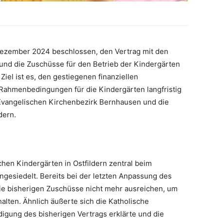
Dezember 2024 beschlossen, den Vertrag mit den
 und die Zuschüsse für den Betrieb der Kindergärten
Ziel ist es, den gestiegenen finanziellen
Rahmenbedingungen für die Kindergärten langfristig
Evangelischen Kirchenbezirk Bernhausen und die
dern.
chen Kindergärten in Ostfildern zentral beim
gesiedelt. Bereits bei der letzten Anpassung des
ie bisherigen Zuschüsse nicht mehr ausreichen, um
alten. Ähnlich äußerte sich die Katholische
gung des bisherigen Vertrags erklärte und die