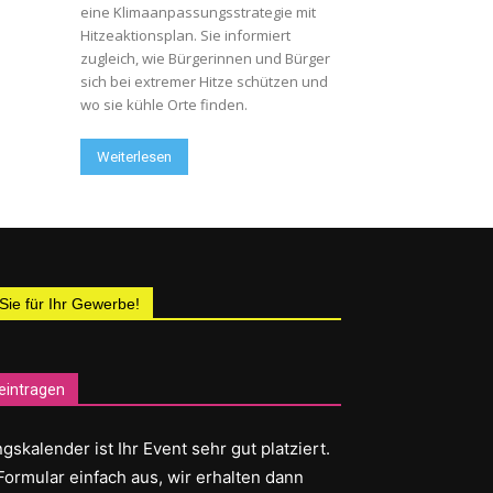
eine Klimaanpassungsstrategie mit
Hitzeaktionsplan. Sie informiert
zugleich, wie Bürgerinnen und Bürger
sich bei extremer Hitze schützen und
wo sie kühle Orte finden.
Weiterlesen
 Sie für Ihr Gewerbe!
eintragen
gskalender ist Ihr Event sehr gut platziert.
Formular einfach aus, wir erhalten dann