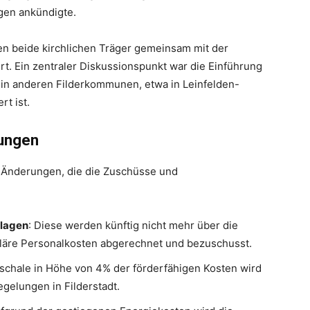
gen ankündigte.
en beide kirchlichen Träger gemeinsam mit der
t. Ein zentraler Diskussionspunkt war die Einführung
 in anderen Filderkommunen, etwa in Leinfelden-
rt ist.
rungen
 Änderungen, die die Zuschüsse und
nlagen
: Diese werden künftig nicht mehr über die
läre Personalkosten abgerechnet und bezuschusst.
uschale in Höhe von 4% der förderfähigen Kosten wird
egelungen in Filderstadt.