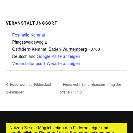
VERANSTALTUNGSORT
Festhalle Kemnat
Pfingstweideweg 2
Ostfildern-Kemnat
,
Baden-Württemberg
73760
Deutschland
Google Karte anzeigen
Veranstaltungsort-Website anzeigen
Feuerwehrfest Filderstadt
Feuerwehr Scharnhausen – Tag der
Sielmingen
offenen Tür
Nutzen Sie die Möglichkeiten des Filderanzeiger und
veröffentlichen Sie Ihren Artikel, Ihre Veranstaltung oder