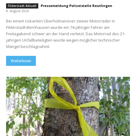
Pressemeldung Polizeistelle Reutlingen
-
Filderstadt Aktuell
8. August 2026
Bei einem riskanten Überholmanöver zweier Motorräder in
Filderstadt-Bernhausen wurde ein 74-jähriger Fahrer am
Freitagabend schwer an der Hand verletzt. Das Motorrad des 21-
jährigen Unfallbeteiligten wurde wegen möglicher technischer
Mängel beschlagnahmt.
Weiterlesen