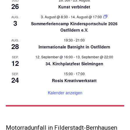
26
Kunst verbindet
3. August @ 8:30
-
14. August @ 17:00
AUG.
3
Sommerferiencamp Kindersportschule 2026
Ostfildern e.V.
19:30
-
21:00
AUG.
28
Internationale Batnight in Ostfildern
12. September @ 16:00
-
13. September @ 22:00
SEP.
12
34. Kirchplatzfest Sielmingen
15:00
-
17:00
SEP.
24
Rosis Kreativwerkstatt
Kalender anzeigen
Motorradunfall in Filderstadt-Bernhausen