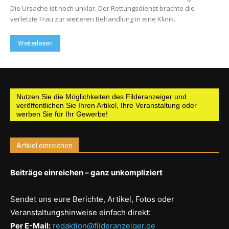
Die Ursache ist noch unklar. Der Rettungsdienst brachte die
verletzte Frau zur weiteren Behandlung in eine Klinik.
Weiterlesen
Nutzen Sie die Möglichkeiten des Filderanzeiger und
veröffentlichen Sie Ihren Artikel, Ihre Veranstaltung oder
werben Sie für Ihr Gewerbe!
Artikel einreichen
Beiträge einreichen – ganz unkompliziert
Sendet uns eure Berichte, Artikel, Fotos oder
Veranstaltungshinweise einfach direkt:
Per E-Mail:
redaktion@filderanzeiger.de