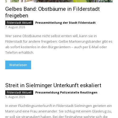
Gelbes Band: Obstbäume in Filderstadt
freigeben
Pressemitteilung der Stadt Filderstadt
-
Filderstadt Aktuell
7. August 2026
Wer seine Obstbäume nicht selbst ernten will, kann sie in
Filderstadt für andere freigeben: Gelbe Markierungsbänder gibt es
ab sofort kostenlos in den Bürgerämtern – auch per E-Mail oder
Telefon erhältlich.
Weiterlesen
Streit in Sielminger Unterkunft eskaliert
Pressemeldung Polizeistelle Reutlingen
-
Filderstadt Aktuell
5. August 2026
In einer Flüchtlingsunterkunft in Filderstadt-Sielmingen gerieten ein
Mann und eine Frau aneinander. Sie schlug mit einem Glaskrug zu,
er soll sie stranguliert haben. Bei der Festnahme wehrte sich die