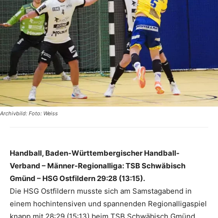
Archivbild: Foto: Weiss
Handball, Baden-Württembergischer Handball-
Verband – Männer-Regionalliga: TSB Schwäbisch
Gmünd – HSG Ostfildern 29:28 (13:15).
Die HSG Ostfildern musste sich am Samstagabend in
einem hochintensiven und spannenden Regionalligaspiel
knapp mit 28:29 (15:13) beim TSB Schwäbisch Gmünd