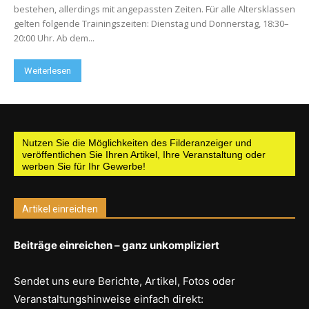
bestehen, allerdings mit angepassten Zeiten. Für alle Altersklassen
gelten folgende Trainingszeiten: Dienstag und Donnerstag, 18:30–
20:00 Uhr. Ab dem...
Weiterlesen
Nutzen Sie die Möglichkeiten des Filderanzeiger und
veröffentlichen Sie Ihren Artikel, Ihre Veranstaltung oder
werben Sie für Ihr Gewerbe!
Artikel einreichen
Beiträge einreichen – ganz unkompliziert
Sendet uns eure Berichte, Artikel, Fotos oder
Veranstaltungshinweise einfach direkt: