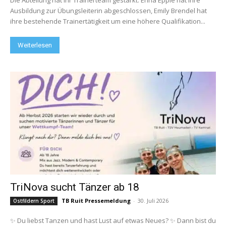
Die Abteilung hat ihr Trainerteam gestärkt: Enna Epple hat ihre
Ausbildung zur Übungsleiterin abgeschlossen, Emily Brendel hat
ihre bestehende Trainertätigkeit um eine höhere Qualifikation...
Weiterlesen
TriNova sucht Tänzer ab 18
TB Ruit Pressemeldung
-
30. Juli 2026
Ostfildern Sport
✨ Du liebst Tanzen und hast Lust auf etwas Neues? ✨ Dann bist du