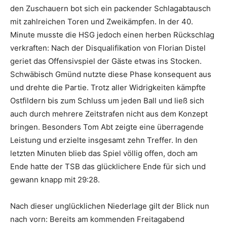
den Zuschauern bot sich ein packender Schlagabtausch
mit zahlreichen Toren und Zweikämpfen. In der 40.
Minute musste die HSG jedoch einen herben Rückschlag
verkraften: Nach der Disqualifikation von Florian Distel
geriet das Offensivspiel der Gäste etwas ins Stocken.
Schwäbisch Gmünd nutzte diese Phase konsequent aus
und drehte die Partie. Trotz aller Widrigkeiten kämpfte
Ostfildern bis zum Schluss um jeden Ball und ließ sich
auch durch mehrere Zeitstrafen nicht aus dem Konzept
bringen. Besonders Tom Abt zeigte eine überragende
Leistung und erzielte insgesamt zehn Treffer. In den
letzten Minuten blieb das Spiel völlig offen, doch am
Ende hatte der TSB das glücklichere Ende für sich und
gewann knapp mit 29:28.
Nach dieser unglücklichen Niederlage gilt der Blick nun
nach vorn: Bereits am kommenden Freitagabend