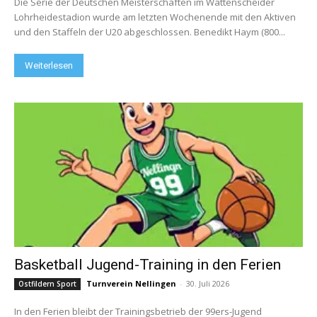
Die Serie der Deutschen Meisterschaften im Wattenscheider
Lohrheidestadion wurde am letzten Wochenende mit den Aktiven
und den Staffeln der U20 abgeschlossen. Benedikt Haym (800...
Weiterlesen
Basketball Jugend-Training in den Ferien
Turnverein Nellingen
-
30. Juli 2026
Ostfildern Sport
In den Ferien bleibt der Trainingsbetrieb der 99ers-Jugend