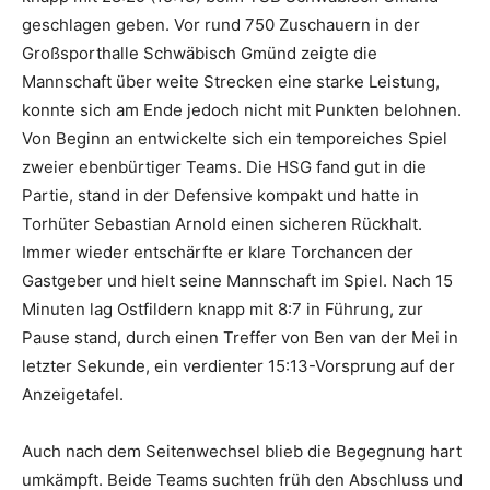
geschlagen geben. Vor rund 750 Zuschauern in der
Großsporthalle Schwäbisch Gmünd zeigte die
Mannschaft über weite Strecken eine starke Leistung,
konnte sich am Ende jedoch nicht mit Punkten belohnen.
Von Beginn an entwickelte sich ein temporeiches Spiel
zweier ebenbürtiger Teams. Die HSG fand gut in die
Partie, stand in der Defensive kompakt und hatte in
Torhüter Sebastian Arnold einen sicheren Rückhalt.
Immer wieder entschärfte er klare Torchancen der
Gastgeber und hielt seine Mannschaft im Spiel. Nach 15
Minuten lag Ostfildern knapp mit 8:7 in Führung, zur
Pause stand, durch einen Treffer von Ben van der Mei in
letzter Sekunde, ein verdienter 15:13-Vorsprung auf der
Anzeigetafel.
Auch nach dem Seitenwechsel blieb die Begegnung hart
umkämpft. Beide Teams suchten früh den Abschluss und