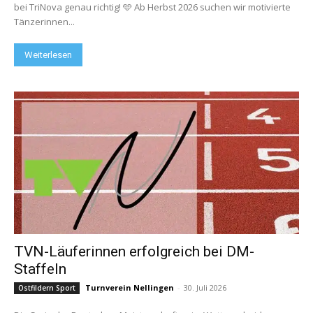
bei TriNova genau richtig! 🩵 Ab Herbst 2026 suchen wir motivierte
Tänzerinnen...
Weiterlesen
TVN-Läuferinnen erfolgreich bei DM-
Staffeln
Turnverein Nellingen
-
30. Juli 2026
Ostfildern Sport