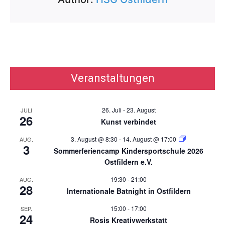
Veranstaltungen
26. Juli
-
23. August
JULI
26
Kunst verbindet
3. August @ 8:30
-
14. August @ 17:00
AUG.
3
Sommerferiencamp Kindersportschule 2026
Ostfildern e.V.
19:30
-
21:00
AUG.
28
Internationale Batnight in Ostfildern
15:00
-
17:00
SEP.
24
Rosis Kreativwerkstatt