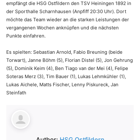
empfängt die HSG Ostfildern den TSV Heiningen 1892 in
der Sporthalle Scharnhausen (Anpfiff 20:30 Uhr). Dort
möchte das Team wieder an die starken Leistungen der
vergangenen Wochen anknüpfen und die nächsten
Punkte einfahren.
Es spielten: Sebastian Arnold, Fabio Breuning (beide
Torwart), Janne Böhm (5), Florian Distel (5), Jon Gehrung
(5), Dominik Keim (4), Ben Tiago van der Mei (4), Felipe
Soteras Merz (3), Tim Bauer (1), Lukas Lehmkühler (1),
Lukas Aichele, Matts Fischer, Lenny Piskureck, Jan
Steinfath
Author:
HSG Ostfildern