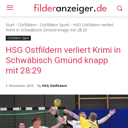
Start
Ostfildern
Ostfildern Sport
HSG Ostfildern verliert
Krimi in Schwäbisch Gmünd knapp mit 28:29
Ostfildern Sport
HSG Ostfildern verliert Krimi in
Schwäbisch Gmünd knapp
mit 28:29
By
HSG Ostfildern
3. November 2025