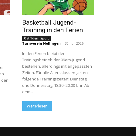
Basketball Jugend-
Training in den Ferien
Ostfildern Sport
Turnverein Nellingen
-
30. Juli 2026
In den Ferien bleibt der
Trainingsbetrieb der 99ers-Jugend
bestehen, allerdings mit angepassten
er
Zeiten. Für alle Altersklassen gelten
en
folgende Trainingszeiten: Dienstag
d den
und Donnerstag, 18:30–20:00 Uhr. Ab
dem...
Weiterlesen