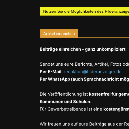
Nutzen Sie die Möglichkeiten des Filderanzeiger
Artikel einreichen
Beiträge einreichen – ganz unkompliziert
Sendet uns eure Berichte, Artikel, Fotos od
Per E-Mail:
redaktion@filderanzeiger.de
Per WhatsApp (auch Sprachnachricht mögl
Die Veröffentlichung ist
kostenfrei für gem
Kommunen und Schulen
.
Für Gewerbetreibende ist eine
kostengünst
Wir freuen uns auf eure Beiträge aus der R