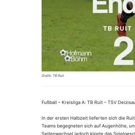
Grafik: TB Ruit
Fußball – Kreisliga A: TB Ruit – TSV Deizisau
In der ersten Halbzeit lieferten sich die Ru
Teams begegneten sich auf Augenhöhe, und
Seitenwechsel jedoch kippte das Spielgesc