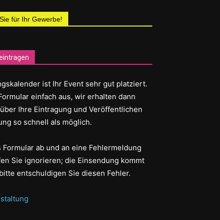
 Sie für Ihr Gewerbe!
eintragen
gskalender ist Ihr Event sehr gut platziert.
Formular einfach aus, wir erhalten dann
 über Ihre Eintragung und Veröffentlichen
ung so schnell als möglich.
as Formular ab und an eine Fehlermeldung
fen Sie ignorieren; die Einsendung kommt
bitte entschuldigen Sie diesen Fehler.
staltung