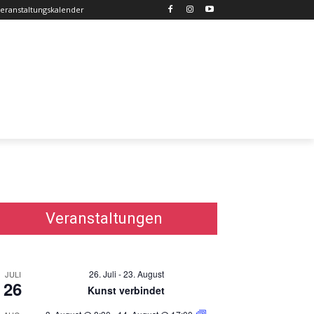
eranstaltungskalender
Veranstaltungen
26. Juli
-
23. August
JULI
26
Kunst verbindet