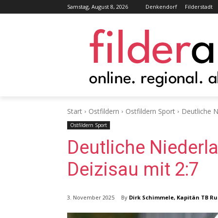
Samstag, August 8, 2026
Denkendorf
Filderstadt
Start
Ostfildern
Ostfildern Sport
Deutliche N
Ostfildern Sport
Deutliche Niederla
Deizisau mit 2:7
By
Dirk Schimmele, Kapitän TB Ru
3. November 2025