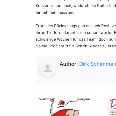
Konzentration nach, wodurch die Ruiter lei
hinnehmen mussten.
Trotz des Rückschlags gab es auch Positiv
ihren Treffern, darunter ein sehenswerter F
schwierige Wochen für das Team, doch nun
Spielglück Schritt für Schritt wieder zu era
Author:
Dirk Schimmele