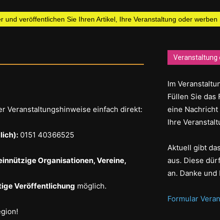
 und veröffentlichen Sie Ihren Artikel, Ihre Veranstaltung oder werben
Veranstaltung 
Im Veranstaltun
Füllen Sie das 
er Veranstaltungshinweise einfach direkt:
eine Nachricht
Ihre Veranstalt
ich):
0151 40366525
Aktuell gibt d
einnützige Organisationen, Vereine,
aus. Diese dür
an. Danke und 
ige Veröffentlichung
möglich.
Formular Veran
egion!