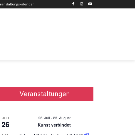
ranstaltungskalender
Veranstaltungen
26. Juli
-
23. August
JULI
26
Kunst verbindet