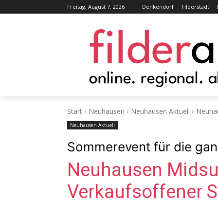
Freitag, August 7, 2026
Denkendorf
Filderstadt
Start
Neuhausen
Neuhausen Aktuell
Neuhau
Neuhausen Aktuell
Sommerevent für die gan
Neuhausen Mids
Verkaufsoffener 