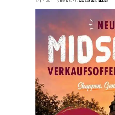
By
BDS Neuhausen auf den Fildern
17. Juni 2026