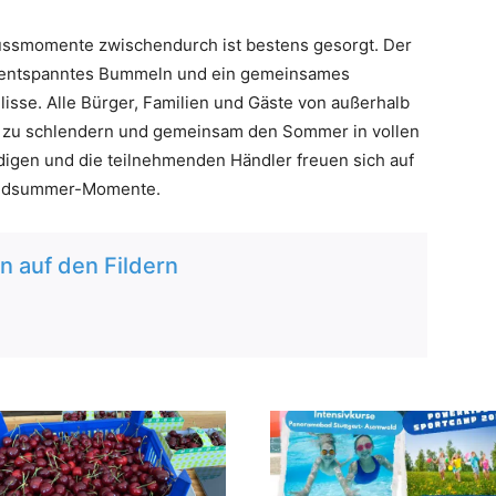
nussmomente zwischendurch ist bestens gesorgt. Der
in entspanntes Bummeln und ein gemeinsames
isse. Alle Bürger, Familien und Gäste von außerhalb
n zu schlendern und gemeinsam den Sommer in vollen
igen und die teilnehmenden Händler freuen sich auf
 Midsummer-Momente.
 auf den Fildern