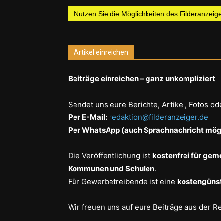
Nutzen Sie die Möglichkeiten des Filderanzeiger
Artikel einreichen
Beiträge einreichen – ganz unkompliziert
Sendet uns eure Berichte, Artikel, Fotos od
Per E-Mail:
redaktion@filderanzeiger.de
Per WhatsApp (auch Sprachnachricht mögl
Die Veröffentlichung ist
kostenfrei für gem
Kommunen und Schulen
.
Für Gewerbetreibende ist eine
kostengünst
Wir freuen uns auf eure Beiträge aus der R