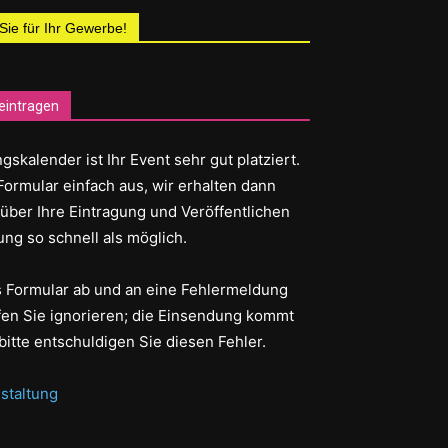
 Sie für Ihr Gewerbe!
eintragen
gskalender ist Ihr Event sehr gut platziert.
Formular einfach aus, wir erhalten dann
 über Ihre Eintragung und Veröffentlichen
ung so schnell als möglich.
as Formular ab und an eine Fehlermeldung
fen Sie ignorieren; die Einsendung kommt
bitte entschuldigen Sie diesen Fehler.
staltung