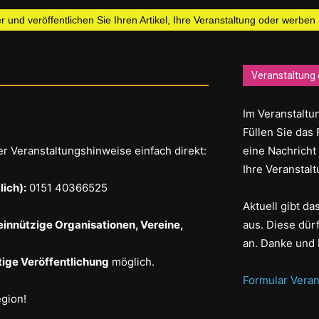
 und veröffentlichen Sie Ihren Artikel, Ihre Veranstaltung oder werben
Veranstaltung 
Im Veranstaltun
Füllen Sie das 
er Veranstaltungshinweise einfach direkt:
eine Nachricht
Ihre Veranstalt
ich):
0151 40366525
Aktuell gibt d
einnützige Organisationen, Vereine,
aus. Diese dür
an. Danke und 
ige Veröffentlichung
möglich.
Formular Veran
egion!