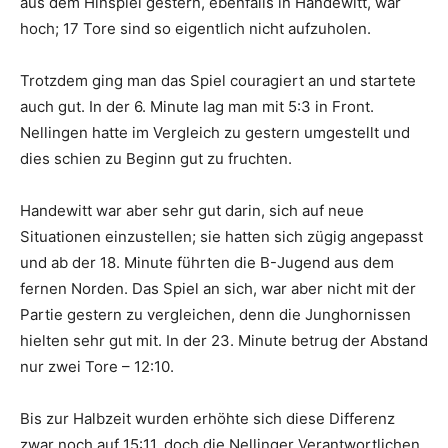
aus dem Hinspiel gestern, ebenfalls in Handewitt, war
hoch; 17 Tore sind so eigentlich nicht aufzuholen.
Trotzdem ging man das Spiel couragiert an und startete
auch gut. In der 6. Minute lag man mit 5:3 in Front.
Nellingen hatte im Vergleich zu gestern umgestellt und
dies schien zu Beginn gut zu fruchten.
Handewitt war aber sehr gut darin, sich auf neue
Situationen einzustellen; sie hatten sich zügig angepasst
und ab der 18. Minute führten die B-Jugend aus dem
fernen Norden. Das Spiel an sich, war aber nicht mit der
Partie gestern zu vergleichen, denn die Junghornissen
hielten sehr gut mit. In der 23. Minute betrug der Abstand
nur zwei Tore – 12:10.
Bis zur Halbzeit wurden erhöhte sich diese Differenz
zwar noch auf 15:11, doch die Nellinger Verantwortlichen