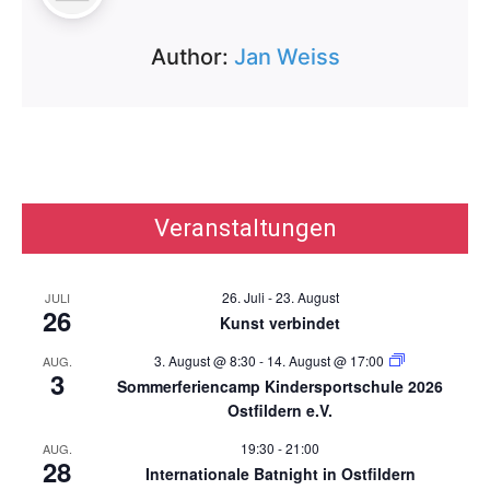
Author:
Jan Weiss
Veranstaltungen
26. Juli
-
23. August
JULI
26
Kunst verbindet
3. August @ 8:30
-
14. August @ 17:00
AUG.
3
Sommerferiencamp Kindersportschule 2026
Ostfildern e.V.
19:30
-
21:00
AUG.
28
Internationale Batnight in Ostfildern