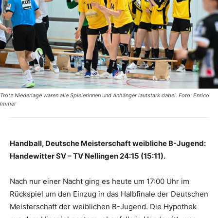
Trotz Niederlage waren alle Spielerinnen und Anhänger lautstark dabei. Foto: Enrico
Immer
Handball, Deutsche Meisterschaft weibliche B-Jugend:
Handewitter SV – TV Nellingen 24:15 (15:11).
Nach nur einer Nacht ging es heute um 17:00 Uhr im
Rückspiel um den Einzug in das Halbfinale der Deutschen
Meisterschaft der weiblichen B-Jugend. Die Hypothek