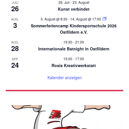
26. Juli
-
23. August
JULI
26
Kunst verbindet
3. August @ 8:30
-
14. August @ 17:00
AUG.
3
Sommerferiencamp Kindersportschule 2026
Ostfildern e.V.
19:30
-
21:00
AUG.
28
Internationale Batnight in Ostfildern
15:00
-
17:00
SEP.
24
Rosis Kreativwerkstatt
Kalender anzeigen