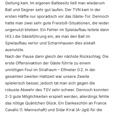
Geltung kam. Im eigenen Ballbesitz ließ man wiederum
Ball und Gegner sehr gut laufen. Der TVN kam in der
ersten Hälfte nur sporadisch vor das Gäste-Tor. Dennoch
hatte man zwei sehr gute Freistoß-Situationen, die leider
ungenutzt blieben. Ein Fehler im Spielaufbau leitete dann
(43.) die Gästeführung ein, als man den Ball im
Spielaufbau verlor und Scharnhausen dies eiskalt
ausnutzte.
Nach der Pause dann gleich der nächste Rückschlag. Die
erste Offensivaktion der Gäste führte zu einem
unnötigen Foul im Strafraum – Elfmeter 0:2. In der
gesamten zweiten Halbzeit war unsere Zweite
spielerisch besser, jedoch tat man sich gegen die
robuste Abwehr des TSV sehr schwer. Dennoch konnten
2-3 gute Möglichkeiten erspielt werden, allerdings fehlte
das nötige Quäntchen Glück. Ein Dankeschön an France
Cavallo (1. Mannschaft) und Sidar Kiral (A-Jgd) für die