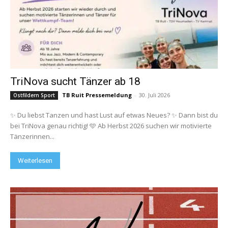
TriNova sucht Tänzer ab 18
TB Ruit Pressemeldung
-
30. Juli 2026
Ostfildern Sport
✨ Du liebst Tanzen und hast Lust auf etwas Neues? ✨ Dann bist du
bei TriNova genau richtig! 🩵 Ab Herbst 2026 suchen wir motivierte
Tänzerinnen...
Weiterlesen