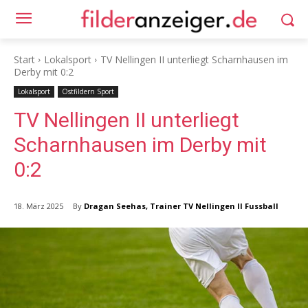
Start
Lokalsport
TV Nellingen II unterliegt Scharnhausen im
Derby mit 0:2
Lokalsport
Ostfildern Sport
TV Nellingen II unterliegt
Scharnhausen im Derby mit
0:2
By
Dragan Seehas, Trainer TV Nellingen II Fussball
18. März 2025