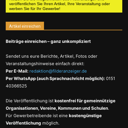
veröffentlichen Sie Ihren Artikel, Ihre Veranstaltung oder
werben Sie für Ihr Gewerbe!
Artikel einreichen
Beiträge einreichen – ganz unkompliziert
Sendet uns eure Berichte, Artikel, Fotos oder
Veranstaltungshinweise einfach direkt:
Per E-Mail:
redaktion@filderanzeiger.de
Per WhatsApp (auch Sprachnachricht möglich):
0151
40366525
Die Veröffentlichung ist
kostenfrei für gemeinnützige
Organisationen, Vereine, Kommunen und Schulen
.
Für Gewerbetreibende ist eine
kostengünstige
Veröffentlichung
möglich.