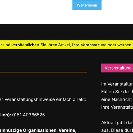
Weiterlesen
 und veröffentlichen Sie Ihren Artikel, Ihre Veranstaltung oder werben
Veranstaltung 
Im Veranstaltun
Füllen Sie das 
er Veranstaltungshinweise einfach direkt:
eine Nachricht
Ihre Veranstalt
ich):
0151 40366525
Aktuell gibt d
einnützige Organisationen, Vereine,
aus. Diese dür