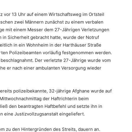
 vor 13 Uhr auf einem Wirtschaftsweg im Ortsteil
ischen zwei Männern zunächst zu einem verbalen
hrige mit einem Messer dem 27-Jährigen Verletzungen
 in Sicherheit gebracht hatte, wurde der Notruf
itlich in ein Wohnheim in der Harthäuser Straße
erten Polizeibeamten vorläufig festgenommen werden.
beschlagnahmt. Der verletzte 27-Jährige wurde vom
lche er nach einer ambulanten Versorgung wieder
reits polizeibekannte, 32-jährige Afghane wurde auf
 Mittwochnachmittag der Haftrichterin beim
ließ den beantragten Haftbefehl und setzte ihn in
 eine Justizvollzugsanstalt eingeliefert.
rem zu den Hintergründen des Streits, dauern an.