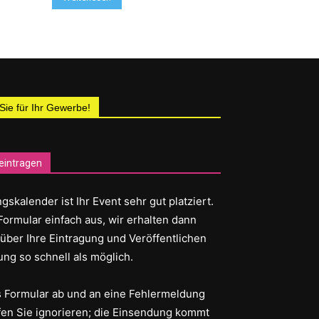
 Sie für Ihr Gewerbe!
eintragen
gskalender ist Ihr Event sehr gut platziert.
Formular einfach aus, wir erhalten dann
 über Ihre Eintragung und Veröffentlichen
ung so schnell als möglich.
as Formular ab und an eine Fehlermeldung
fen Sie ignorieren; die Einsendung kommt