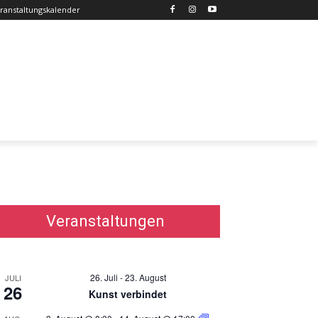
ranstaltungskalender
Veranstaltungen
26. Juli
-
23. August
JULI
26
Kunst verbindet