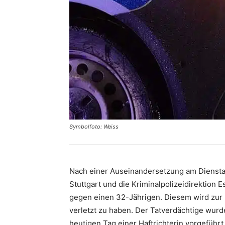
Symbolfoto: Weiss
Nach einer Auseinandersetzung am Dienstag
Stuttgart und die Kriminalpolizeidirektion
gegen einen 32-Jährigen. Diesem wird zur 
verletzt zu haben. Der Tatverdächtige wur
heutigen Tag einer Haftrichterin vorgeführt