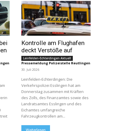
bei
Kontrolle am Flughafen
gen
deckt Verstöße auf
Leinfelden-Echterdingen Aktuell
lingen
Pressemeldung Polizeistelle Reutlingen
-
30. Juli 2026
Leinfelden-Echterdingen: Die
 am
Verkehrspolizei Esslingen hat am
Donnerstag zusammen mit Kräften
erin
des Zolls, des Finanzamtes sowie des
Landratsamtes Esslingen und des
0
Eichamtes umfangreiche
treit
Fahrzeugkontrollen am...
Weiterlesen