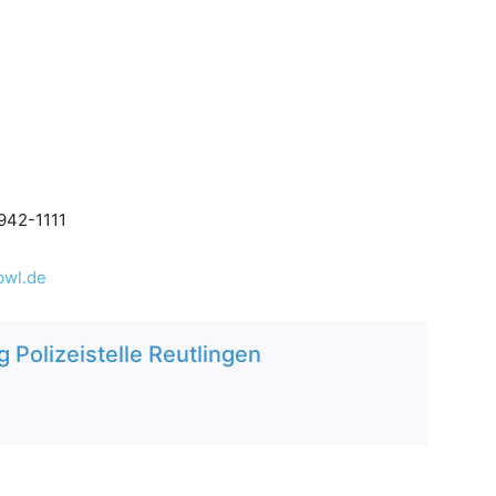
/942-1111
bwl.de
Polizeistelle Reutlingen