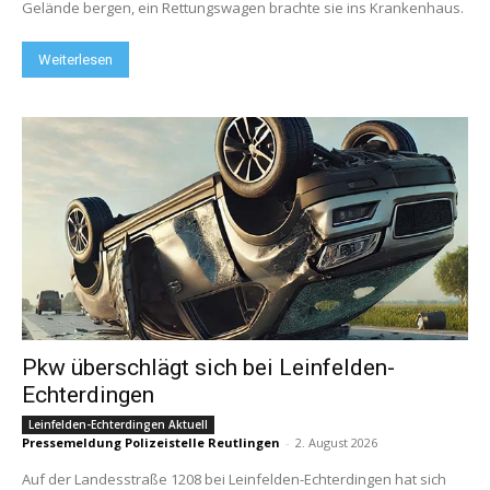
Gelände bergen, ein Rettungswagen brachte sie ins Krankenhaus.
Weiterlesen
Pkw überschlägt sich bei Leinfelden-
Echterdingen
Leinfelden-Echterdingen Aktuell
Pressemeldung Polizeistelle Reutlingen
-
2. August 2026
Auf der Landesstraße 1208 bei Leinfelden-Echterdingen hat sich