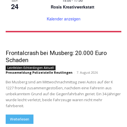
15:00
-
17:00
SEP.
24
Rosis Kreativwerkstatt
Kalender anzeigen
Frontalcrash bei Musberg: 20.000 Euro
Schaden
Leinfelden-Echterdingen Aktuell
Pressemeldung Polizeistelle Reutlingen
-
7. August 2026
Bei Musberg sind am Mittwochnachmittag zwei Autos auf der K
1227 frontal zusammengestoßen, nachdem eine Fahrerin aus
unbekanntem Grund auf die Gegenfahrbahn geriet. Ein 34-Jähriger
wurde leicht verletzt, beide Fahrzeuge waren nicht mehr
fahrbereit.
Weiterlesen