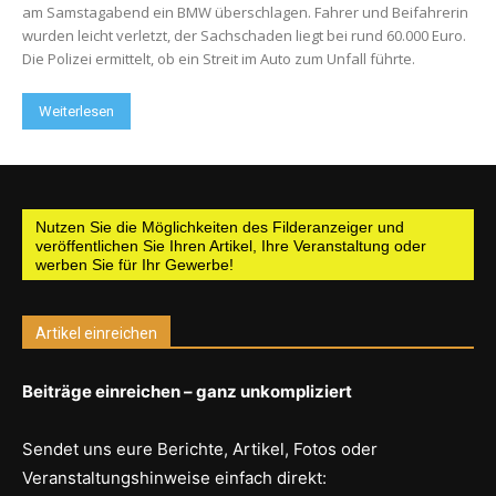
am Samstagabend ein BMW überschlagen. Fahrer und Beifahrerin
wurden leicht verletzt, der Sachschaden liegt bei rund 60.000 Euro.
Die Polizei ermittelt, ob ein Streit im Auto zum Unfall führte.
Weiterlesen
Nutzen Sie die Möglichkeiten des Filderanzeiger und
veröffentlichen Sie Ihren Artikel, Ihre Veranstaltung oder
werben Sie für Ihr Gewerbe!
Artikel einreichen
Beiträge einreichen – ganz unkompliziert
Sendet uns eure Berichte, Artikel, Fotos oder
Veranstaltungshinweise einfach direkt: