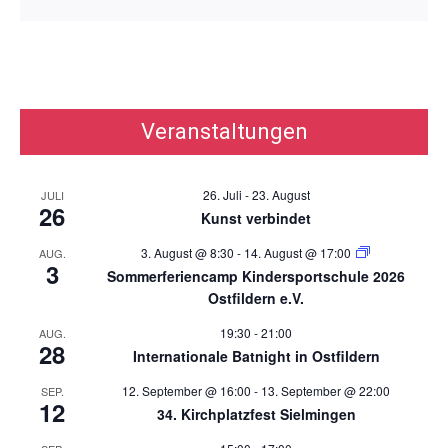
Veranstaltungen
26. Juli
-
23. August
JULI
26
Kunst verbindet
3. August @ 8:30
-
14. August @ 17:00
AUG.
3
Sommerferiencamp Kindersportschule 2026
Ostfildern e.V.
19:30
-
21:00
AUG.
28
Internationale Batnight in Ostfildern
12. September @ 16:00
-
13. September @ 22:00
SEP.
12
34. Kirchplatzfest Sielmingen