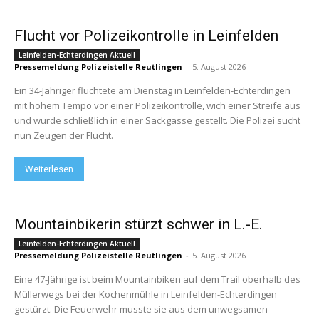
Flucht vor Polizeikontrolle in Leinfelden
Leinfelden-Echterdingen Aktuell
Pressemeldung Polizeistelle Reutlingen
-
5. August 2026
Ein 34-Jähriger flüchtete am Dienstag in Leinfelden-Echterdingen
mit hohem Tempo vor einer Polizeikontrolle, wich einer Streife aus
und wurde schließlich in einer Sackgasse gestellt. Die Polizei sucht
nun Zeugen der Flucht.
Weiterlesen
Mountainbikerin stürzt schwer in L.-E.
Leinfelden-Echterdingen Aktuell
Pressemeldung Polizeistelle Reutlingen
-
5. August 2026
Eine 47-Jährige ist beim Mountainbiken auf dem Trail oberhalb des
Müllerwegs bei der Kochenmühle in Leinfelden-Echterdingen
gestürzt. Die Feuerwehr musste sie aus dem unwegsamen