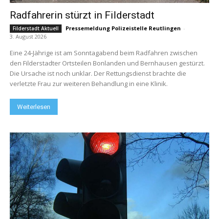
Radfahrerin stürzt in Filderstadt
Pressemeldung Polizeistelle Reutlingen
-
Filderstadt Aktuell
3. August 2026
Eine 24-Jährige ist am Sonntagabend beim Radfahren zwischen
den Filderstadter Ortsteilen Bonlanden und Bernhausen gestürzt.
Die Ursache ist noch unklar. Der Rettungsdienst brachte die
verletzte Frau zur weiteren Behandlung in eine Klinik.
Weiterlesen