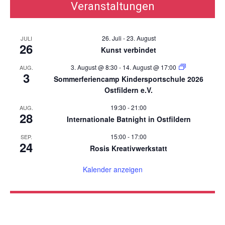
Veranstaltungen
26. Juli
-
23. August
JULI
26
Kunst verbindet
3. August @ 8:30
-
14. August @ 17:00
AUG.
3
Sommerferiencamp Kindersportschule 2026
Ostfildern e.V.
19:30
-
21:00
AUG.
28
Internationale Batnight in Ostfildern
15:00
-
17:00
SEP.
24
Rosis Kreativwerkstatt
Kalender anzeigen