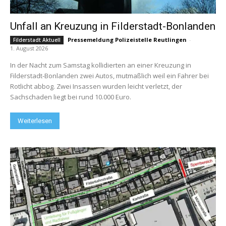
Unfall an Kreuzung in Filderstadt-Bonlanden
Pressemeldung Polizeistelle Reutlingen
-
Filderstadt Aktuell
1. August 2026
In der Nacht zum Samstag kollidierten an einer Kreuzung in
Filderstadt-Bonlanden zwei Autos, mutmaßlich weil ein Fahrer bei
Rotlicht abbog. Zwei Insassen wurden leicht verletzt, der
Sachschaden liegt bei rund 10.000 Euro.
Weiterlesen