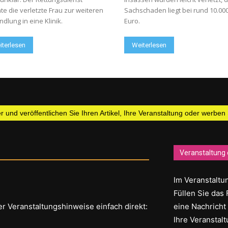
te die verletzte Frau zur weiteren
Sachschaden liegt bei rund 10.00
dlung in eine Klinik.
Euro.
iterlesen
Weiterlesen
 und veröffentlichen Sie Ihren Artikel, Ihre Veranstaltung oder werben
Veranstaltung 
Im Veranstaltun
Füllen Sie das 
er Veranstaltungshinweise einfach direkt:
eine Nachricht
Ihre Veranstalt