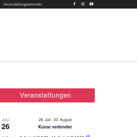
Veranstaltungskalender
Veranstaltungen
26. Juli
-
23. August
JULI
26
Kunst verbindet