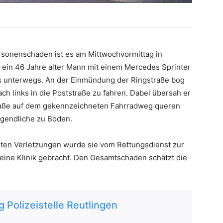
ersonenschaden ist es am Mittwochvormittag in
in 46 Jahre alter Mann mit einem Mercedes Sprinter
ts unterwegs. An der Einmündung der Ringstraße bog
ch links in die Poststraße zu fahren. Dabei übersah er
straße auf dem gekennzeichneten Fahrradweg queren
Jugendliche zu Boden.
chten Verletzungen wurde sie vom Rettungsdienst zur
ine Klinik gebracht. Den Gesamtschaden schätzt die
Polizeistelle Reutlingen