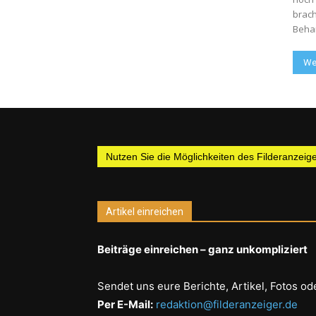
brach
Behan
We
Nutzen Sie die Möglichkeiten des Filderanzeiger
Artikel einreichen
Beiträge einreichen – ganz unkompliziert
Sendet uns eure Berichte, Artikel, Fotos od
Per E-Mail:
redaktion@filderanzeiger.de