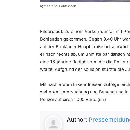
Symbolbild. Foto: Weiss
Filderstadt: Zu einem Verkehrsunfall mit P
Bonlanden gekommen. Gegen 9.40 Uhr war e
auf der Bonländer Hauptstraße ortseinwär
er nach rechts ab, um unmittelbar danach na
eine 16-jährige Radfahrerin, die die Post
wollte. Aufgrund der Kollision stürzte die 
Mit nach ersten Erkenntnissen zufolge lei
weiteren Untersuchung und Behandlung in e
Polizei auf circa 1.000 Euro. (mr)
Author:
Pressemeldung 