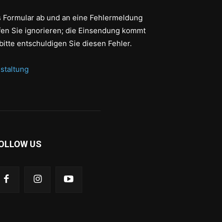
as Formular ab und an eine Fehlermeldung
fen Sie ignorieren; die Einsendung kommt
bitte entschuldigen Sie diesen Fehler.
staltung
OLLOW US