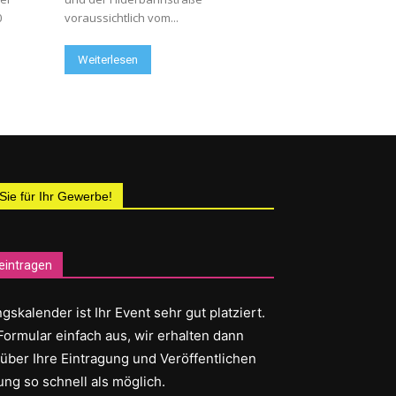
0
voraussichtlich vom...
Weiterlesen
 Sie für Ihr Gewerbe!
eintragen
gskalender ist Ihr Event sehr gut platziert.
Formular einfach aus, wir erhalten dann
 über Ihre Eintragung und Veröffentlichen
ung so schnell als möglich.