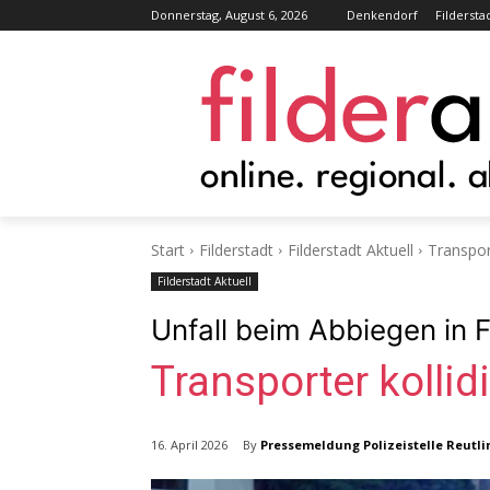
Donnerstag, August 6, 2026
Denkendorf
Fildersta
Start
Filderstadt
Filderstadt Aktuell
Transport
Filderstadt Aktuell
Unfall beim Abbiegen in 
Transporter kollid
By
Pressemeldung Polizeistelle Reutl
16. April 2026