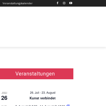
Veranstaltungskalender
Veranstaltungen
26. Juli
-
23. August
JULI
26
Kunst verbindet