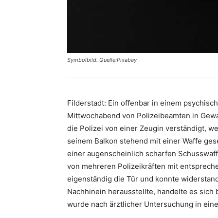
Symbolbild. Quelle:Pixabay
Filderstadt: Ein offenbar in einem psychi
Mittwochabend von Polizeibeamten in Ge
die Polizei von einer Zeugin verständigt, 
seinem Balkon stehend mit einer Waffe ges
einer augenscheinlich scharfen Schusswa
von mehreren Polizeikräften mit entsprech
eigenständig die Tür und konnte widersta
Nachhinein herausstellte, handelte es sic
wurde nach ärztlicher Untersuchung in eine F