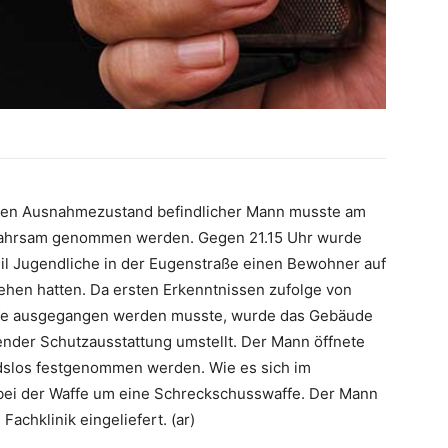
schen Ausnahmezustand befindlicher Mann musste am
wahrsam genommen werden. Gegen 21.15 Uhr wurde
weil Jugendliche in der Eugenstraße einen Bewohner auf
ehen hatten. Da ersten Erkenntnissen zufolge von
ffe ausgegangen werden musste, wurde das Gebäude
ender Schutzausstattung umstellt. Der Mann öffnete
ndslos festgenommen werden. Wie es sich im
h bei der Waffe um eine Schreckschusswaffe. Der Mann
achklinik eingeliefert. (ar)