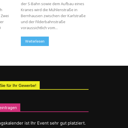
der S-Bahn sowie dem Aufbau eines
ch
Kranes wird die Mühlenstraße in
. Zwei
Bernhausen zwischen der Karlstraße
der
und der Filderbahnstraße
0
voraussichtlich vom...
Weiterlesen
 Sie für Ihr Gewerbe!
eintragen
gskalender ist Ihr Event sehr gut platziert.