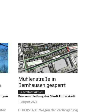
Mühlenstraße in
n
Bernhausen gesperrt
Filderstadt Aktuell
lingen
Pressemitteilung der Stadt Filderstadt
-
1. August 2026
erten
FILDERSTADT. Wegen der Verlängerung