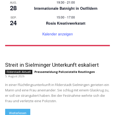
19:30
-
21:00
AUG.
28
Internationale Batnight in Ostfildern
15:00
-
17:00
SEP.
24
Rosis Kreativwerkstatt
Kalender anzeigen
Streit in Sielminger Unterkunft eskaliert
Pressemeldung Polizeistelle Reutlingen
-
Filderstadt Aktuell
5. August 2026
In einer Flüchtlingsunterkunft in Filderstadt-Sielmingen gerieten ein
Mann und eine Frau aneinander. Sie schlug mit einem Glaskrug zu,
er soll sie stranguliert haben. Bei der Festnahme wehrte sich die
Frau und verletzte eine Polizistin.
Weiterlesen