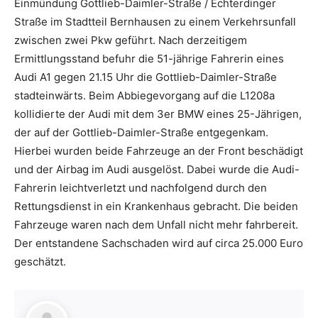
Einmündung Gottlieb-Daimler-Straße / Echterdinger
Straße im Stadtteil Bernhausen zu einem Verkehrsunfall
zwischen zwei Pkw geführt. Nach derzeitigem
Ermittlungsstand befuhr die 51-jährige Fahrerin eines
Audi A1 gegen 21.15 Uhr die Gottlieb-Daimler-Straße
stadteinwärts. Beim Abbiegevorgang auf die L1208a
kollidierte der Audi mit dem 3er BMW eines 25-Jährigen,
der auf der Gottlieb-Daimler-Straße entgegenkam.
Hierbei wurden beide Fahrzeuge an der Front beschädigt
und der Airbag im Audi ausgelöst. Dabei wurde die Audi-
Fahrerin leichtverletzt und nachfolgend durch den
Rettungsdienst in ein Krankenhaus gebracht. Die beiden
Fahrzeuge waren nach dem Unfall nicht mehr fahrbereit.
Der entstandene Sachschaden wird auf circa 25.000 Euro
geschätzt.