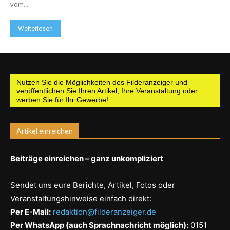
vom...
Weiterlesen
Nutzen Sie die Möglichkeiten des Filderanzeiger und
veröffentlichen Sie Ihren Artikel, Ihre Veranstaltung oder
werben Sie für Ihr Gewerbe!
Artikel einreichen
Beiträge einreichen – ganz unkompliziert
Sendet uns eure Berichte, Artikel, Fotos oder
Veranstaltungshinweise einfach direkt:
Per E-Mail:
redaktion@filderanzeiger.de
Per WhatsApp (auch Sprachnachricht möglich):
0151