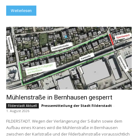
Weiterlesen
Mühlenstraße in Bernhausen gesperrt
Pressemitteilung der Stadt Filderstadt
-
Filderstadt Aktuell
1. August 2026
FILDERSTADT. Wegen der Verlängerung der S-Bahn sowie dem
Aufbau eines Kranes wird die Mühlenstraße in Bernhausen
zwischen der Karlstraße und der Filderbahnstraße voraussichtlich