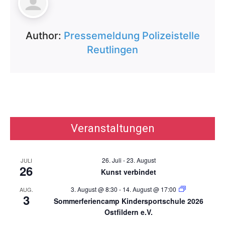
Author:
Pressemeldung Polizeistelle
Reutlingen
Veranstaltungen
26. Juli
-
23. August
JULI
26
Kunst verbindet
3. August @ 8:30
-
14. August @ 17:00
AUG.
3
Sommerferiencamp Kindersportschule 2026
Ostfildern e.V.