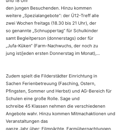
und 18 Uhr
den jungen Besuchenden. Hinzu kommen
weitere „Spezialangebote“: der Ü12-Treff alle
zwei Wochen freitags (18.30 bis 21 Uhr), der
so genannte „Schnuppertag“ für Schulkinder
samt Begleitperson (donnerstags) oder für
„Jufa-Küken“ (Farm-Nachwuchs, der noch zu
jung ist/jeden ersten Donnerstag im Monat),…
Zudem spielt die Filderstädter Einrichtung in
Sachen Ferienbetreuung (Fasching, Ostern,
Pfingsten, Sommer und Herbst) und AG-Bereich für
Schulen eine große Rolle. Sage und
schreibe 45 Klassen nehmen die verschiedenen
Angebote wahr. Hinzu kommen Mitmachaktionen und
Veranstaltungen das
ganze Jahr über: Filmnächte, Farmübernachtungen,