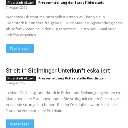
Pressemitteilung der Stadt Filderstadt
-
Filderstadt Aktuell
7. August 2026
Wer seine Obstbäume nicht selbst ernten will, kann sie in
Filderstadt für andere freigeben: Gelbe Markierungsbänder gibt es
ab sofort kostenlos in den Bürgerämtern – auch per E-Mail oder
Telefon erhältlich.
Weiterlesen
Streit in Sielminger Unterkunft eskaliert
Pressemeldung Polizeistelle Reutlingen
-
Filderstadt Aktuell
5. August 2026
In einer Flüchtlingsunterkunft in Filderstadt-Sielmingen gerieten ein
Mann und eine Frau aneinander. Sie schlug mit einem Glaskrug zu,
er soll sie stranguliert haben. Bei der Festnahme wehrte sich die
Frau und verletzte eine Polizistin.
Weiterlesen