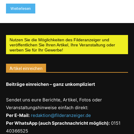
Weiterlesen
Nutzen Sie die Möglichkeiten des Filderanzeiger und
veröffentlichen Sie Ihren Artikel, Ihre Veranstaltung oder
werben Sie für Ihr Gewerbe!
Artikel einreichen
Beiträge einreichen – ganz unkompliziert
Sendet uns eure Berichte, Artikel, Fotos oder
Veranstaltungshinweise einfach direkt:
Per E-Mail:
redaktion@filderanzeiger.de
Per WhatsApp (auch Sprachnachricht möglich):
0151
40366525