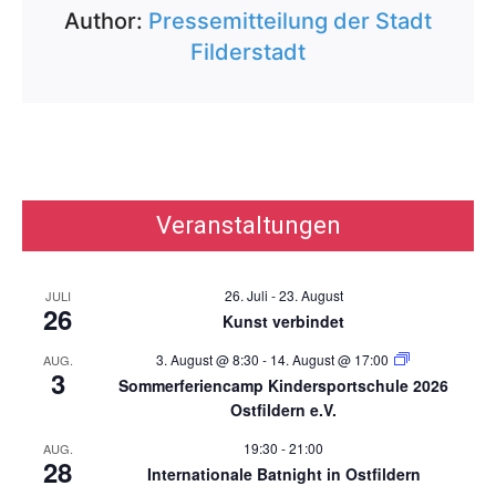
Author:
Pressemitteilung der Stadt
Filderstadt
Veranstaltungen
26. Juli
-
23. August
JULI
26
Kunst verbindet
3. August @ 8:30
-
14. August @ 17:00
AUG.
3
Sommerferiencamp Kindersportschule 2026
Ostfildern e.V.
19:30
-
21:00
AUG.
28
Internationale Batnight in Ostfildern