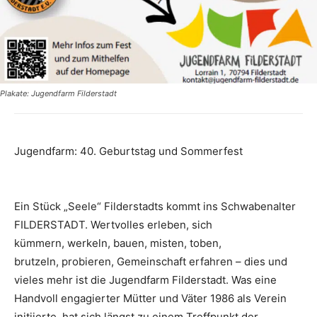
Plakate: Jugendfarm Filderstadt
Jugendfarm: 40. Geburtstag und Sommerfest
Ein Stück „Seele“ Filderstadts kommt ins Schwabenalter
FILDERSTADT. Wertvolles erleben, sich
kümmern, werkeln, bauen, misten, toben,
brutzeln, probieren, Gemeinschaft erfahren – dies und
vieles mehr ist die Jugendfarm Filderstadt. Was eine
Handvoll engagierter Mütter und Väter 1986 als Verein
initiierte, hat sich längst zu einem Treffpunkt der