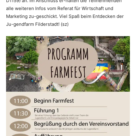
D1159) an. Im Anschluss er-halten die Teilnehmenden
alle weiteren Infos vom Referat für Wirtschaft und
Marketing zu-geschickt. Viel Spaß beim Entdecken der
Ju-gendfarm Filderstadt! (sz)