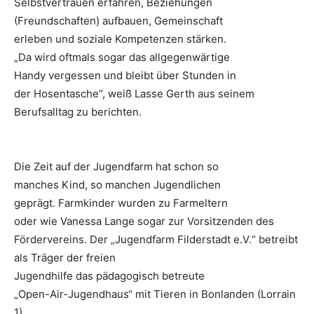
Selbstvertrauen erfahren, Beziehungen
(Freundschaften) aufbauen, Gemeinschaft
erleben und soziale Kompetenzen stärken.
„Da wird oftmals sogar das allgegenwärtige
Handy vergessen und bleibt über Stunden in
der Hosentasche“, weiß Lasse Gerth aus seinem
Berufsalltag zu berichten.
Die Zeit auf der Jugendfarm hat schon so
manches Kind, so manchen Jugendlichen
geprägt. Farmkinder wurden zu Farmeltern
oder wie Vanessa Lange sogar zur Vorsitzenden des
Fördervereins. Der „Jugendfarm Filderstadt e.V.“ betreibt
als Träger der freien
Jugendhilfe das pädagogisch betreute
„Open-Air-Jugendhaus“ mit Tieren in Bonlanden (Lorrain
1).