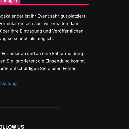
eintragen
gskalender ist Ihr Event sehr gut platziert.
Formular einfach aus, wir erhalten dann
 über Ihre Eintragung und Veröffentlichen
ung so schnell als möglich.
as Formular ab und an eine Fehlermeldung
fen Sie ignorieren; die Einsendung kommt
bitte entschuldigen Sie diesen Fehler.
staltung
OLLOW US