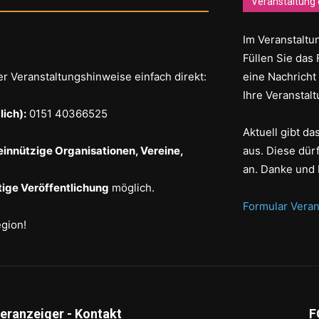
Veranstaltung 
Im Veranstaltun
Füllen Sie das 
er Veranstaltungshinweise einfach direkt:
eine Nachricht
Ihre Veranstalt
ich):
0151 40366525
Aktuell gibt d
einnützige Organisationen, Vereine,
aus. Diese dür
an. Danke und 
ige Veröffentlichung
möglich.
Formular Veran
egion!
deranzeiger - Kontakt
F