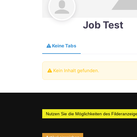
Job Test
Keine Tabs
Kein Inhalt gefunden.
Nutzen Sie die Möglichkeiten des Filderanzeiger