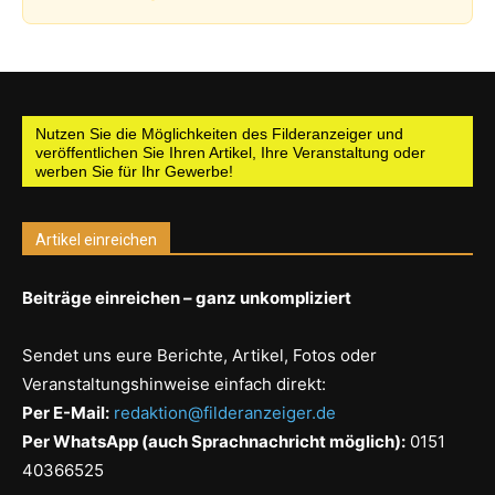
Nutzen Sie die Möglichkeiten des Filderanzeiger und
veröffentlichen Sie Ihren Artikel, Ihre Veranstaltung oder
werben Sie für Ihr Gewerbe!
Artikel einreichen
Beiträge einreichen – ganz unkompliziert
Sendet uns eure Berichte, Artikel, Fotos oder
Veranstaltungshinweise einfach direkt:
Per E-Mail:
redaktion@filderanzeiger.de
Per WhatsApp (auch Sprachnachricht möglich):
0151
40366525