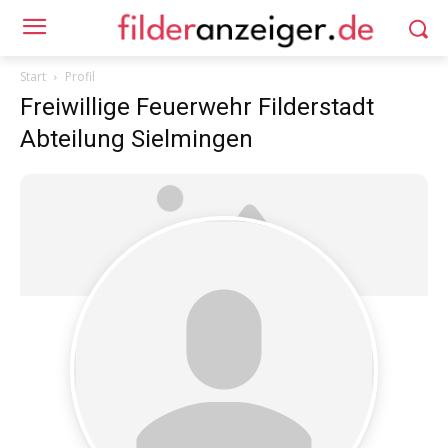
Start
Profil
Freiwillige Feuerwehr Filderstadt
Abteilung Sielmingen