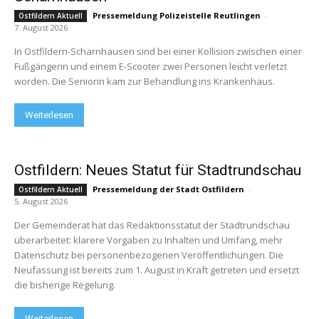
Pressemeldung Polizeistelle Reutlingen
-
Ostfildern Aktuell
7. August 2026
In Ostfildern-Scharnhausen sind bei einer Kollision zwischen einer
Fußgängerin und einem E-Scooter zwei Personen leicht verletzt
worden. Die Seniorin kam zur Behandlung ins Krankenhaus.
Weiterlesen
Ostfildern: Neues Statut für Stadtrundschau
Pressemeldung der Stadt Ostfildern
-
Ostfildern Aktuell
5. August 2026
Der Gemeinderat hat das Redaktionsstatut der Stadtrundschau
überarbeitet: klarere Vorgaben zu Inhalten und Umfang, mehr
Datenschutz bei personenbezogenen Veröffentlichungen. Die
Neufassung ist bereits zum 1. August in Kraft getreten und ersetzt
die bisherige Regelung.
Weiterlesen