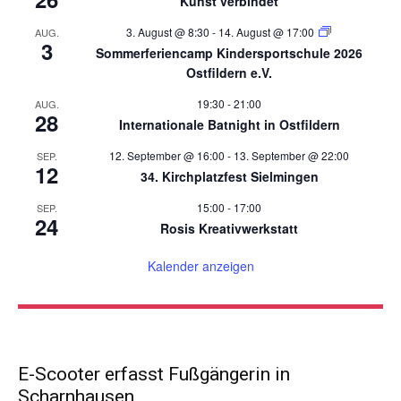
Kunst verbindet
3. August @ 8:30
-
14. August @ 17:00
AUG.
3
Sommerferiencamp Kindersportschule 2026
Ostfildern e.V.
19:30
-
21:00
AUG.
28
Internationale Batnight in Ostfildern
12. September @ 16:00
-
13. September @ 22:00
SEP.
12
34. Kirchplatzfest Sielmingen
15:00
-
17:00
SEP.
24
Rosis Kreativwerkstatt
Kalender anzeigen
E-Scooter erfasst Fußgängerin in
Scharnhausen