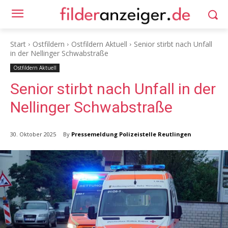
Start
Ostfildern
Ostfildern Aktuell
Senior stirbt nach Unfall
in der Nellinger Schwabstraße
Ostfildern Aktuell
Senior stirbt nach Unfall in der
Nellinger Schwabstraße
By
Pressemeldung Polizeistelle Reutlingen
30. Oktober 2025