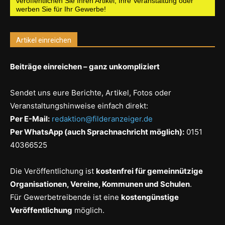
veröffentlichen Sie Ihren Artikel, Ihre Veranstaltung oder
werben Sie für Ihr Gewerbe!
Artikel einreichen
Beiträge einreichen – ganz unkompliziert
Sendet uns eure Berichte, Artikel, Fotos oder
Veranstaltungshinweise einfach direkt:
Per E-Mail:
redaktion@filderanzeiger.de
Per WhatsApp (auch Sprachnachricht möglich):
0151
40366525
Die Veröffentlichung ist
kostenfrei für gemeinnützige
Organisationen, Vereine, Kommunen und Schulen
.
Für Gewerbetreibende ist eine
kostengünstige
Veröffentlichung
möglich.