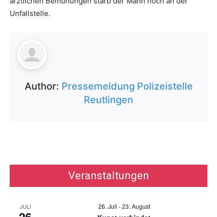
ärztlichen Bemühungen starb der Mann noch an der
Unfallstelle.
Author:
Pressemeldung Polizeistelle
Reutlingen
Veranstaltungen
26. Juli
-
23. August
JULI
26