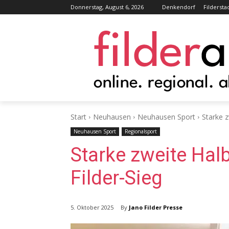
Donnerstag, August 6, 2026
Denkendorf
Fildersta
Start
Neuhausen
Neuhausen Sport
Starke z
Neuhausen Sport
Regionalsport
Starke zweite Hal
Filder-Sieg
By
Jano Filder Presse
5. Oktober 2025