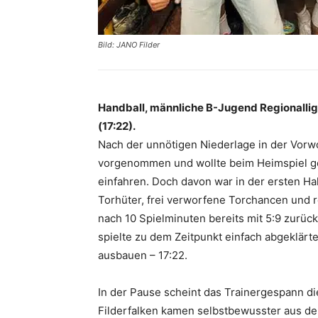
Bild: JANO Filder
Handball, männliche B-Jugend Regionalliga
(17:22).
Nach der unnötigen Niederlage in der Vorwo
vorgenommen und wollte beim Heimspiel ge
einfahren. Doch davon war in der ersten Hal
Torhüter, frei verworfene Torchancen und 
nach 10 Spielminuten bereits mit 5:9 zurück
spielte zu dem Zeitpunkt einfach abgeklärt
ausbauen – 17:22.
In der Pause scheint das Trainergespann d
Filderfalken kamen selbstbewusster aus de