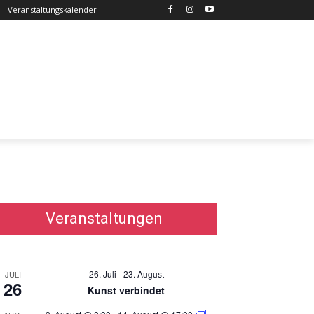
Veranstaltungskalender
Veranstaltungen
26. Juli
-
23. August
JULI
26
Kunst verbindet