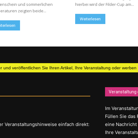
enschein und sommerlichen
hierbei wird der Filder-Cup am...
raturen zeigten beide...
Weiterlesen
iterlesen
 und veröffentlichen Sie Ihren Artikel, Ihre Veranstaltung oder werben
Veranstaltung 
Im Veranstaltun
Füllen Sie das 
er Veranstaltungshinweise einfach direkt:
eine Nachricht
Ihre Veranstalt