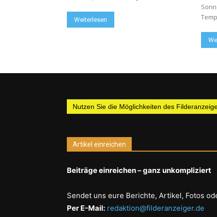
Sonn
Tempe
Weiterlesen
We
Nutzen Sie die Möglichkeiten des Filderanzeiger
Artikel einreichen
Beiträge einreichen – ganz unkompliziert
Sendet uns eure Berichte, Artikel, Fotos od
Per E-Mail:
redaktion@filderanzeiger.de