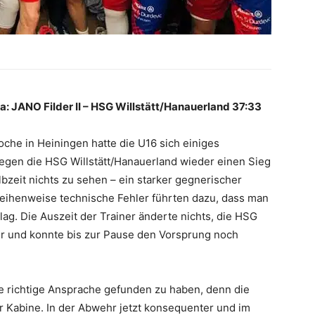
: JANO Filder II – HSG Willstätt/Hanauerland 37:33
che in Heiningen hatte die U16 sich einiges
gen die HSG Willstätt/Hanauerland wieder einen Sieg
bzeit nichts zu sehen – ein starker gegnerischer
reihenweise technische Fehler führten dazu, dass man
lag. Die Auszeit der Trainer änderte nichts, die HSG
er und konnte bis zur Pause den Vorsprung noch
ie richtige Ansprache gefunden zu haben, denn die
r Kabine. In der Abwehr jetzt konsequenter und im