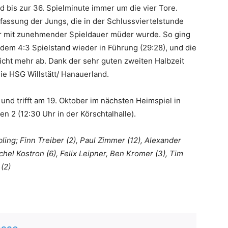
nd bis zur 36. Spielminute immer um die vier Tore.
rfassung der Jungs, die in der Schlussviertelstunde
r mit zunehmender Spieldauer müder wurde. So ging
t dem 4:3 Spielstand wieder in Führung (29:28), und die
cht mehr ab. Dank der sehr guten zweiten Halbzeit
ie HSG Willstätt/ Hanauerland.
und trifft am 19. Oktober im nächsten Heimspiel in
n 2 (12:30 Uhr in der Körschtalhalle).
ling; Finn Treiber (2), Paul Zimmer (12), Alexander
chel Kostron (6), Felix Leipner, Ben Kromer (3), Tim
 (2)