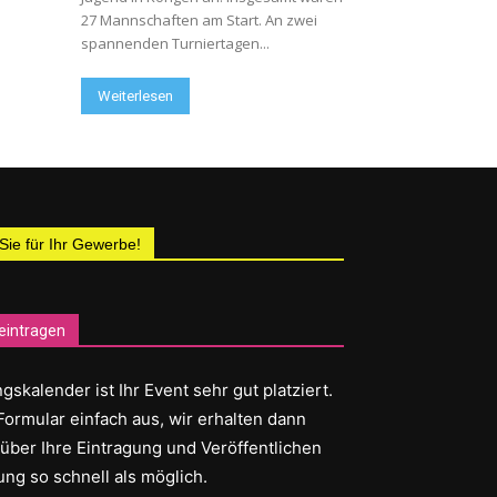
27 Mannschaften am Start. An zwei
spannenden Turniertagen...
Weiterlesen
 Sie für Ihr Gewerbe!
eintragen
gskalender ist Ihr Event sehr gut platziert.
Formular einfach aus, wir erhalten dann
 über Ihre Eintragung und Veröffentlichen
ung so schnell als möglich.