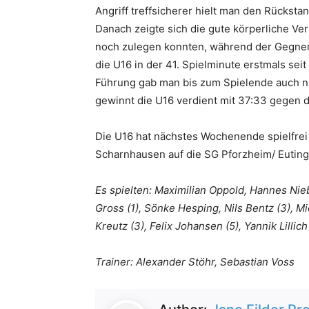
Angriff treffsicherer hielt man den Rücksta
Danach zeigte sich die gute körperliche Ve
noch zulegen konnten, während der Gegne
die U16 in der 41. Spielminute erstmals sei
Führung gab man bis zum Spielende auch ni
gewinnt die U16 verdient mit 37:33 gegen d
Die U16 hat nächstes Wochenende spielfrei 
Scharnhausen auf die SG Pforzheim/ Eutinge
Es spielten: Maximilian Oppold, Hannes Nieb
Gross (1), Sönke Hesping, Nils Bentz (3), Mi
Kreutz (3), Felix Johansen (5), Yannik Lillich
Trainer: Alexander Stöhr, Sebastian Voss