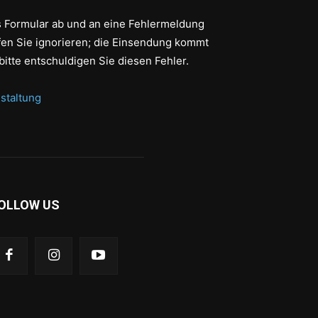
as Formular ab und an eine Fehlermeldung
fen Sie ignorieren; die Einsendung kommt
bitte entschuldigen Sie diesen Fehler.
staltung
OLLOW US