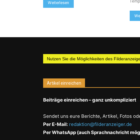
Tempe
Weiterlesen
We
Nutzen Sie die Möglichkeiten des Filderanzeiger
Artikel einreichen
Beiträge einreichen – ganz unkompliziert
Sendet uns eure Berichte, Artikel, Fotos od
Per E-Mail:
redaktion@filderanzeiger.de
Per WhatsApp (auch Sprachnachricht mögl