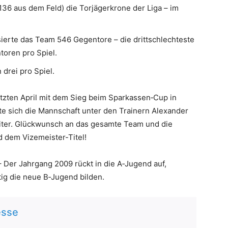
136 aus dem Feld) die Torjägerkrone der Liga – im
ierte das Team 546 Gegentore – die drittschlechteste
toren pro Spiel.
 drei pro Spiel.
etzten April mit dem Sieg beim Sparkassen‑Cup in
te sich die Mannschaft unter den Trainern Alexander
eiter. Glückwunsch an das gesamte Team und die
d dem Vizemeister-Titel!
– Der Jahrgang 2009 rückt in die A‑Jugend auf,
ig die neue B‑Jugend bilden.
esse