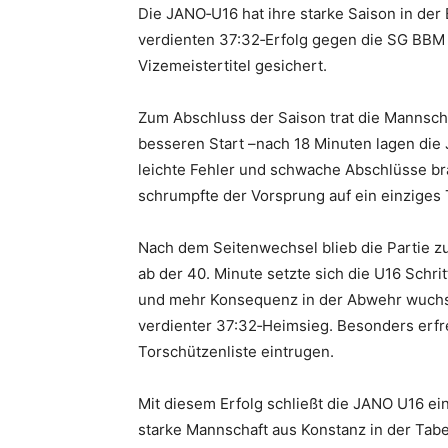
Die JANO‑U16 hat ihre starke Saison in de
verdienten 37:32‑Erfolg gegen die SG BBM 
Vizemeistertitel gesichert.
Zum Abschluss der Saison trat die Mannscha
besseren Start –nach 18 Minuten lagen die 
leichte Fehler und schwache Abschlüsse bra
schrumpfte der Vorsprung auf ein einziges T
Nach dem Seitenwechsel blieb die Partie zu
ab der 40. Minute setzte sich die U16 Schrit
und mehr Konsequenz in der Abwehr wuchs 
verdienter 37:32‑Heimsieg. Besonders erfreu
Torschützenliste eintrugen.
Mit diesem Erfolg schließt die JANO U16 ein
starke Mannschaft aus Konstanz in der Tabe