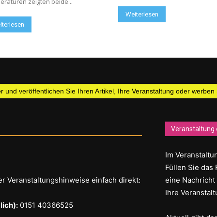
raturen zeigten beide...
Weiterlesen
iterlesen
 und veröffentlichen Sie Ihren Artikel, Ihre Veranstaltung oder werben
Veranstaltung 
Im Veranstaltun
Füllen Sie das 
er Veranstaltungshinweise einfach direkt:
eine Nachricht
Ihre Veranstalt
ich):
0151 40366525