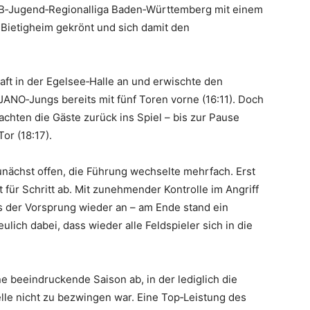
r B‑Jugend‑Regionalliga Baden‑Württemberg mit einem
Bietigheim gekrönt und sich damit den
ft in der Egelsee‑Halle an und erwischte den
JANO‑Jungs bereits mit fünf Toren vorne (16:11). Doch
chten die Gäste zurück ins Spiel – bis zur Pause
or (18:17).
nächst offen, die Führung wechselte mehrfach. Erst
t für Schritt ab. Mit zunehmender Kontrolle im Angriff
der Vorsprung wieder an – am Ende stand ein
lich dabei, dass wieder alle Feldspieler sich in die
e beeindruckende Saison ab, in der lediglich die
lle nicht zu bezwingen war. Eine Top‑Leistung des