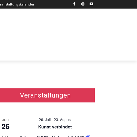
ranstaltungskalender
Veranstaltungen
26. Juli
-
23. August
JULI
26
Kunst verbindet