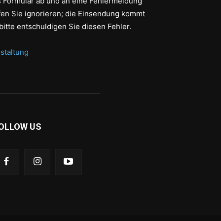
as Formular ab und an eine Fehlermeldung
fen Sie ignorieren; die Einsendung kommt
bitte entschuldigen Sie diesen Fehler.
staltung
OLLOW US