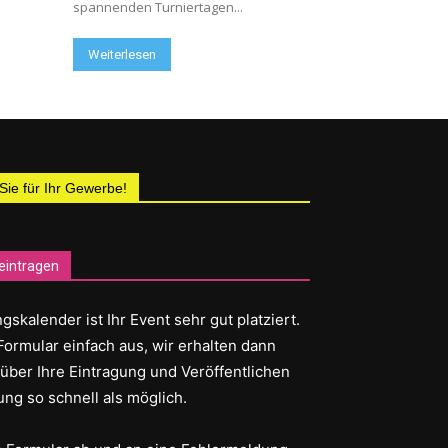
spannenden Turniertagen...
Weiterlesen
 Sie für Ihr Gewerbe!
eintragen
gskalender ist Ihr Event sehr gut platziert.
Formular einfach aus, wir erhalten dann
 über Ihre Eintragung und Veröffentlichen
ung so schnell als möglich.