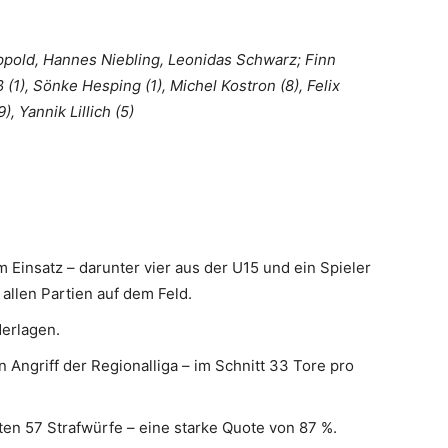
ppold, Hannes Niebling, Leonidas Schwarz; Finn
 (1), Sönke Hesping (1), Michel Kostron (8), Felix
), Yannik Lillich (5)
 Einsatz – darunter vier aus der U15 und ein Spieler
 allen Partien auf dem Feld.
derlagen.
n Angriff der Regionalliga – im Schnitt 33 Tore pro
en 57 Strafwürfe – eine starke Quote von 87 %.