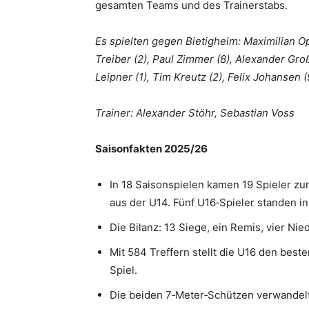
gesamten Teams und des Trainerstabs.
Es spielten gegen Bietigheim: Maximilian O
Treiber (2), Paul Zimmer (8), Alexander Groß
Leipner (1), Tim Kreutz (2), Felix Johansen (9
Trainer: Alexander Stöhr, Sebastian Voss
Saisonfakten 2025/26
In 18 Saisonspielen kamen 19 Spieler zum
aus der U14. Fünf U16‑Spieler standen in
Die Bilanz: 13 Siege, ein Remis, vier Nie
Mit 584 Treffern stellt die U16 den beste
Spiel.
Die beiden 7‑Meter‑Schützen verwandelt