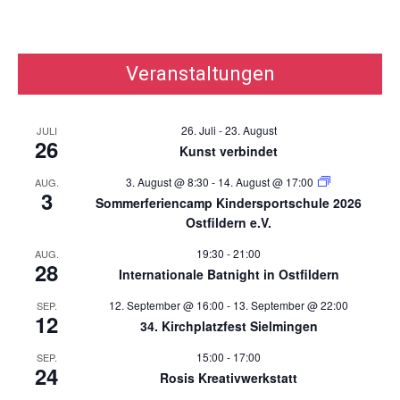
Veranstaltungen
26. Juli
-
23. August
JULI
26
Kunst verbindet
3. August @ 8:30
-
14. August @ 17:00
AUG.
3
Sommerferiencamp Kindersportschule 2026
Ostfildern e.V.
19:30
-
21:00
AUG.
28
Internationale Batnight in Ostfildern
12. September @ 16:00
-
13. September @ 22:00
SEP.
12
34. Kirchplatzfest Sielmingen
15:00
-
17:00
SEP.
24
Rosis Kreativwerkstatt