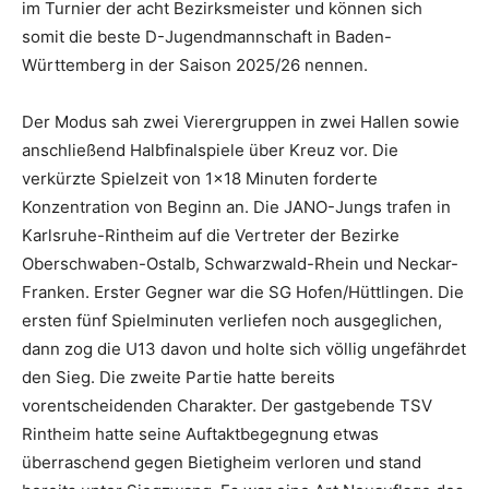
im Turnier der acht Bezirksmeister und können sich
somit die beste D-Jugendmannschaft in Baden-
Württemberg in der Saison 2025/26 nennen.
Der Modus sah zwei Vierergruppen in zwei Hallen sowie
anschließend Halbfinalspiele über Kreuz vor. Die
verkürzte Spielzeit von 1×18 Minuten forderte
Konzentration von Beginn an. Die JANO-Jungs trafen in
Karlsruhe-Rintheim auf die Vertreter der Bezirke
Oberschwaben-Ostalb, Schwarzwald-Rhein und Neckar-
Franken. Erster Gegner war die SG Hofen/Hüttlingen. Die
ersten fünf Spielminuten verliefen noch ausgeglichen,
dann zog die U13 davon und holte sich völlig ungefährdet
den Sieg. Die zweite Partie hatte bereits
vorentscheidenden Charakter. Der gastgebende TSV
Rintheim hatte seine Auftaktbegegnung etwas
überraschend gegen Bietigheim verloren und stand