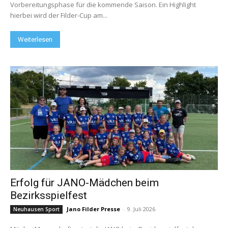
Vorbereitungsphase für die kommende Saison. Ein Highlight
hierbei wird der Filder-Cup am...
Weiterlesen
Erfolg für JANO-Mädchen beim
Bezirksspielfest
Jano Filder Presse
-
9. Juli 2026
Neuhausen Sport