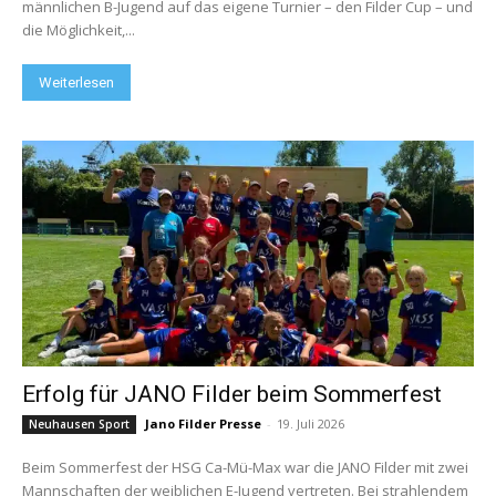
männlichen B-Jugend auf das eigene Turnier – den Filder Cup – und
die Möglichkeit,...
Weiterlesen
Erfolg für JANO Filder beim Sommerfest
Jano Filder Presse
-
19. Juli 2026
Neuhausen Sport
Beim Sommerfest der HSG Ca-Mü-Max war die JANO Filder mit zwei
Mannschaften der weiblichen E-Jugend vertreten. Bei strahlendem