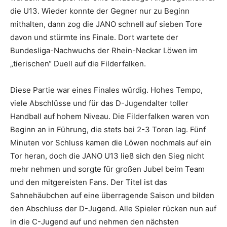
die U13. Wieder konnte der Gegner nur zu Beginn
mithalten, dann zog die JANO schnell auf sieben Tore
davon und stürmte ins Finale. Dort wartete der
Bundesliga-Nachwuchs der Rhein-Neckar Löwen im
„tierischen“ Duell auf die Filderfalken.
Diese Partie war eines Finales würdig. Hohes Tempo,
viele Abschlüsse und für das D-Jugendalter toller
Handball auf hohem Niveau. Die Filderfalken waren von
Beginn an in Führung, die stets bei 2-3 Toren lag. Fünf
Minuten vor Schluss kamen die Löwen nochmals auf ein
Tor heran, doch die JANO U13 ließ sich den Sieg nicht
mehr nehmen und sorgte für großen Jubel beim Team
und den mitgereisten Fans. Der Titel ist das
Sahnehäubchen auf eine überragende Saison und bilden
den Abschluss der D-Jugend. Alle Spieler rücken nun auf
in die C-Jugend auf und nehmen den nächsten