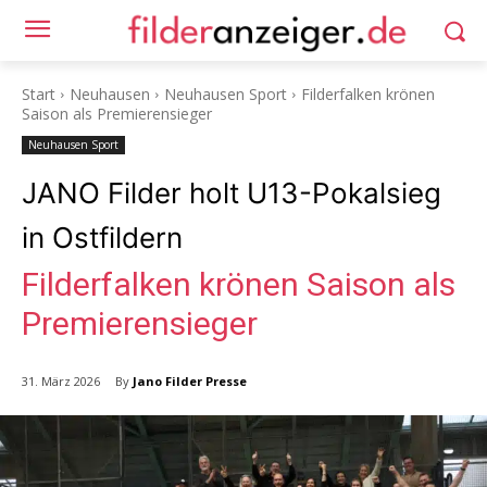
Start
Neuhausen
Neuhausen Sport
Filderfalken krönen
Saison als Premierensieger
Neuhausen Sport
JANO Filder holt U13-Pokalsieg
in Ostfildern
Filderfalken krönen Saison als
Premierensieger
By
Jano Filder Presse
31. März 2026