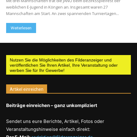
Mit drei Mannschaften trat die JANO beim Bezirksspielfest der
weiblichen E-Jugend in Köngen an. Insgesamt waren 27
Mannschaften am Start. An zwei spannenden Turniertagen...
Weiterlesen
Nutzen Sie die Möglichkeiten des Filderanzeiger und
veröffentlichen Sie Ihren Artikel, Ihre Veranstaltung oder
werben Sie für Ihr Gewerbe!
Artikel einreichen
Beiträge einreichen – ganz unkompliziert
Sendet uns eure Berichte, Artikel, Fotos oder
Veranstaltungshinweise einfach direkt: