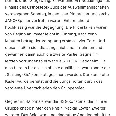
bereits unter Siegzwang. Es war eine Art Neuauflage des
Finales des Orthosteps-Cups der Auswahlmannschaften
vergangenen Sonntag, in dem vier Rintheimer und sechs
JANO-Spieler vertreten waren. Entsprechend
hochklassig war die Begegnung. Die Filderfalken waren
von Beginn an immer leicht in Führung, nach zehn
Minuten betrug der Vorsprung erstmals vier Tore. Und
diesen ließen sich die Jungs nicht mehr nehmen und
gewannen damit auch die zweite Partie. Gegner im
letzten Vorrundenspiel war die SG BBM Bietigheim. Da
man bereits für das Halbfinale qualifiziert war, konnte die
„Starting-Six“ komplett geschont werden. Der komplette
Kader wurde genutzt und die Jungs holten durch das
verdiente Unentschieden den Gruppensieg.
Gegner im Halbfinale war die HSG Konstanz, die in ihrer
Gruppe knapp hinter den Rhein-Neckar Löwen Zweiter
wurden. Das Spiel war eine eindeutige Angelegenheit für