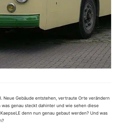
el. Neue Gebäude entstehen, vertraute Orte verändern
ch was genau steckt dahinter und wie sehen diese
es KaepseLE denn nun genau gebaut werden? Und was
n?