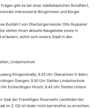
 Fragen gibt es bei einer städtebaulichen Rundfahrt,
orenrats interessierte Bürgerinnen und Bürger
iese Busfahrt von Oberbürgermeister Otto Ruppaner
e stellen Ihnen aktuelle Baugebiete sowie in
d erläutern, wohin sich unsere Stadt in den
etten, Lindachschule
usberg Klingenstraße; 9.25 Uhr Oberaichen S-Bahn;
erdingen Stangen; 9.50 Uhr Stetten Lindachschule
 Uhr Echterdingen Hirsch; 9.45 Uhr Stetten Untere
Saal der Freiwilligen Feuerwehr Leinfelden bei
 im 2. OG ist leider nicht barrierefrei zu erreichen.