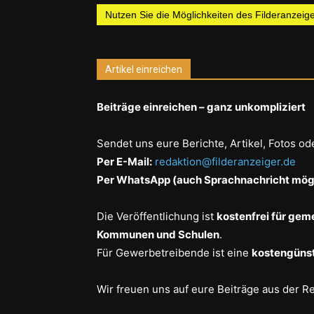
Nutzen Sie die Möglichkeiten des Filderanzeiger
Artikel einreichen
Beiträge einreichen – ganz unkompliziert
Sendet uns eure Berichte, Artikel, Fotos od
Per E-Mail:
redaktion@filderanzeiger.de
Per WhatsApp (auch Sprachnachricht mögl
Die Veröffentlichung ist
kostenfrei für gem
Kommunen und Schulen
.
Für Gewerbetreibende ist eine
kostengünst
Wir freuen uns auf eure Beiträge aus der R