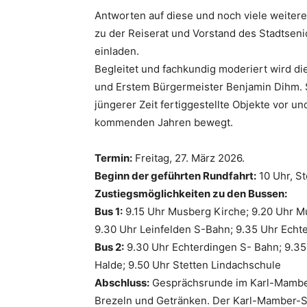
Antworten auf diese und noch viele weitere
zu der Reiserat und Vorstand des Stadtseni
einladen.
Begleitet und fachkundig moderiert wird d
und Erstem Bürgermeister Benjamin Dihm. Si
jüngerer Zeit fertiggestellte Objekte vor un
kommenden Jahren bewegt.
Termin:
Freitag, 27. März 2026.
Beginn der geführten Rundfahrt:
10 Uhr, St
Zustiegsmöglichkeiten zu den Bussen:
Bus 1:
9.15 Uhr Musberg Kirche; 9.20 Uhr M
9.30 Uhr Leinfelden S-Bahn; 9.35 Uhr Echt
Bus 2:
9.30 Uhr Echterdingen S- Bahn; 9.35
Halde; 9.50 Uhr Stetten Lindachschule
Abschluss:
Gesprächsrunde im Karl-Mamber-
Brezeln und Getränken. Der Karl-Mamber-Saal