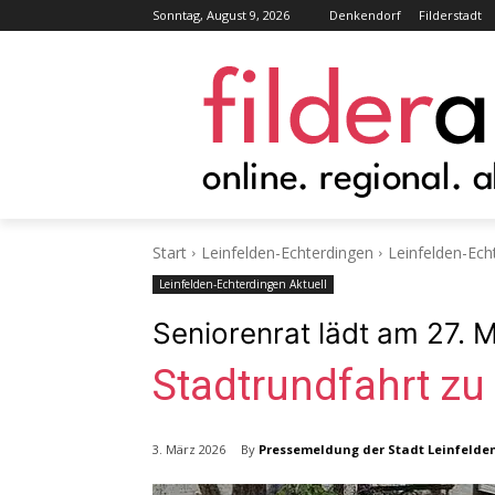
Sonntag, August 9, 2026
Denkendorf
Filderstadt
Start
Leinfelden-Echterdingen
Leinfelden-Ech
Leinfelden-Echterdingen Aktuell
Seniorenrat lädt am 27. M
Stadtrundfahrt zu
By
Pressemeldung der Stadt Leinfelde
3. März 2026