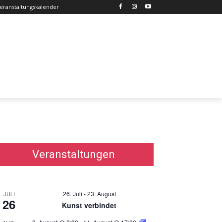
eranstaltungskalender
Veranstaltungen
26. Juli
-
23. August
JULI
26
Kunst verbindet