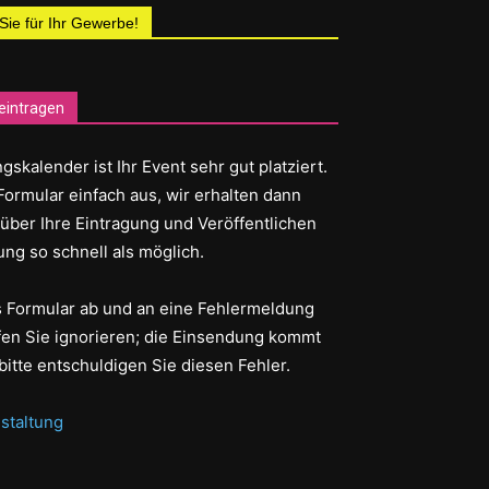
 Sie für Ihr Gewerbe!
eintragen
gskalender ist Ihr Event sehr gut platziert.
Formular einfach aus, wir erhalten dann
 über Ihre Eintragung und Veröffentlichen
ung so schnell als möglich.
as Formular ab und an eine Fehlermeldung
fen Sie ignorieren; die Einsendung kommt
bitte entschuldigen Sie diesen Fehler.
staltung