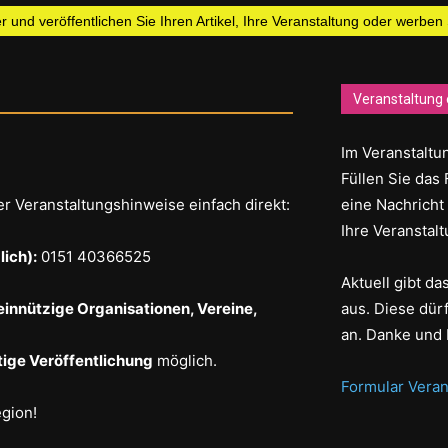
 und veröffentlichen Sie Ihren Artikel, Ihre Veranstaltung oder werben
Veranstaltung 
Im Veranstaltun
Füllen Sie das 
er Veranstaltungshinweise einfach direkt:
eine Nachricht
Ihre Veranstalt
ich):
0151 40366525
Aktuell gibt d
einnützige Organisationen, Vereine,
aus. Diese dür
an. Danke und 
ige Veröffentlichung
möglich.
Formular Veran
egion!