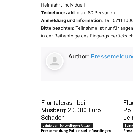
Heimfahrt individuell
Teilnehmerzahl:
max. 80 Personen
Anmeldung und Information:
Tel. 0711 160
Bitte beachten:
Teilnahme ist nur für ang
in der Reihenfolge des Eingangs berücksich
Author:
Pressemeldung
Frontalcrash bei
Flu
Musberg: 20.000 Euro
Pol
Schaden
Lei
Leinfelden-Echterdingen Aktuell
Leinf
Pressemeldung Polizeistelle Reutlingen
Press