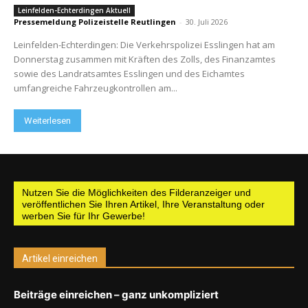
Leinfelden-Echterdingen Aktuell
Pressemeldung Polizeistelle Reutlingen
-
30. Juli 2026
Leinfelden-Echterdingen: Die Verkehrspolizei Esslingen hat am
Donnerstag zusammen mit Kräften des Zolls, des Finanzamtes
sowie des Landratsamtes Esslingen und des Eichamtes
umfangreiche Fahrzeugkontrollen am...
Weiterlesen
Nutzen Sie die Möglichkeiten des Filderanzeiger und
veröffentlichen Sie Ihren Artikel, Ihre Veranstaltung oder
werben Sie für Ihr Gewerbe!
Artikel einreichen
Beiträge einreichen – ganz unkompliziert