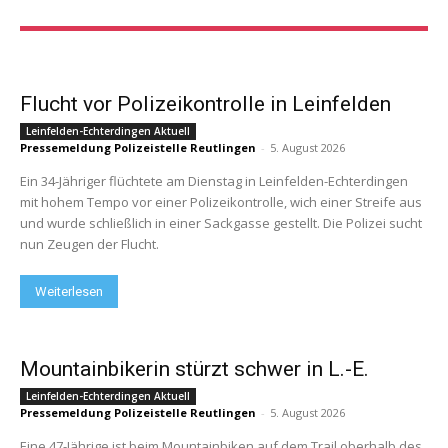
Flucht vor Polizeikontrolle in Leinfelden
Leinfelden-Echterdingen Aktuell
Pressemeldung Polizeistelle Reutlingen
-
5. August 2026
Ein 34-Jähriger flüchtete am Dienstag in Leinfelden-Echterdingen
mit hohem Tempo vor einer Polizeikontrolle, wich einer Streife aus
und wurde schließlich in einer Sackgasse gestellt. Die Polizei sucht
nun Zeugen der Flucht.
Weiterlesen
Mountainbikerin stürzt schwer in L.-E.
Leinfelden-Echterdingen Aktuell
Pressemeldung Polizeistelle Reutlingen
-
5. August 2026
Eine 47-Jährige ist beim Mountainbiken auf dem Trail oberhalb des