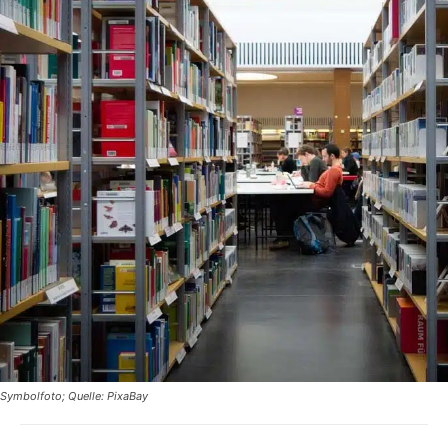
Symbolfoto; Quelle: PixaBay