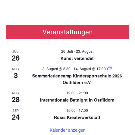
Veranstaltungen
26. Juli
-
23. August
JULI
26
Kunst verbindet
3. August @ 8:30
-
14. August @ 17:00
AUG.
3
Sommerferiencamp Kindersportschule 2026
Ostfildern e.V.
19:30
-
21:00
AUG.
28
Internationale Batnight in Ostfildern
15:00
-
17:00
SEP.
24
Rosis Kreativwerkstatt
Kalender anzeigen