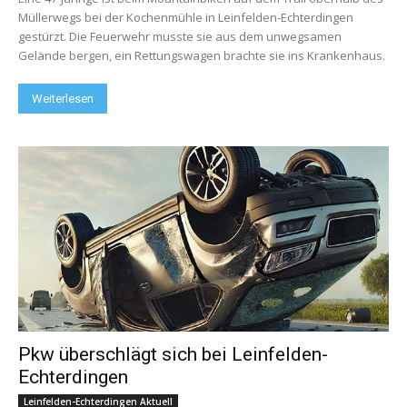
Müllerwegs bei der Kochenmühle in Leinfelden-Echterdingen
gestürzt. Die Feuerwehr musste sie aus dem unwegsamen
Gelände bergen, ein Rettungswagen brachte sie ins Krankenhaus.
Weiterlesen
Pkw überschlägt sich bei Leinfelden-
Echterdingen
Leinfelden-Echterdingen Aktuell