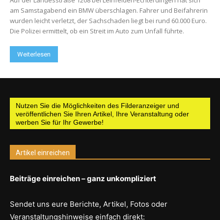
am Samstagabend ein BMW überschlagen. Fahrer und Beifahrerin
wurden leicht verletzt, der Sachschaden liegt bei rund 60.000 Euro.
Die Polizei ermittelt, ob ein Streit im Auto zum Unfall führte.
Weiterlesen
Nutzen Sie die Möglichkeiten des Filderanzeiger und
veröffentlichen Sie Ihren Artikel, Ihre Veranstaltung oder
werben Sie für Ihr Gewerbe!
Artikel einreichen
Beiträge einreichen – ganz unkompliziert
Sendet uns eure Berichte, Artikel, Fotos oder
Veranstaltungshinweise einfach direkt: