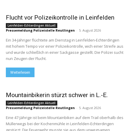
Flucht vor Polizeikontrolle in Leinfelden
Leinfelden-Echterdingen Aktuell
Pressemeldung Polizeistelle Reutlingen
-
5. August 2026
Ein 34-Jähriger flüchtete am Dienstag in Leinfelden-Echterdingen
mit hohem Tempo vor einer Polizeikontrolle, wich einer Streife aus
und wurde schließlich in einer Sackgasse gestellt. Die Polizei sucht
nun Zeugen der Flucht.
Weiterlesen
Mountainbikerin stürzt schwer in L.-E.
Leinfelden-Echterdingen Aktuell
Pressemeldung Polizeistelle Reutlingen
-
5. August 2026
Eine 47-Jährige ist beim Mountainbiken auf dem Trail oberhalb des
Müllerwegs bei der Kochenmühle in Leinfelden-Echterdingen
gestürzt. Die Feuerwehr musste sie aus dem unwegsamen