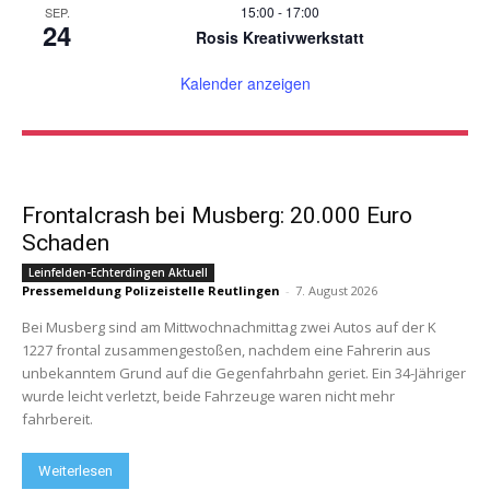
15:00
-
17:00
SEP.
24
Rosis Kreativwerkstatt
Kalender anzeigen
Frontalcrash bei Musberg: 20.000 Euro
Schaden
Leinfelden-Echterdingen Aktuell
Pressemeldung Polizeistelle Reutlingen
-
7. August 2026
Bei Musberg sind am Mittwochnachmittag zwei Autos auf der K
1227 frontal zusammengestoßen, nachdem eine Fahrerin aus
unbekanntem Grund auf die Gegenfahrbahn geriet. Ein 34-Jähriger
wurde leicht verletzt, beide Fahrzeuge waren nicht mehr
fahrbereit.
Weiterlesen