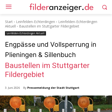
Start
Leinfelden-Echterdingen
Leinfelden-Echterdingen
Aktuell
Baustellen im Stuttgarter Fildergebiet
Leinfelden-Echterdingen Aktuell
Engpässe und Vollsperrung in
Plieningen & Sillenbuch
Baustellen im Stuttgarter
Fildergebiet
By
Pressemeldung der Stadt Stuttgart
3. Juni 2026