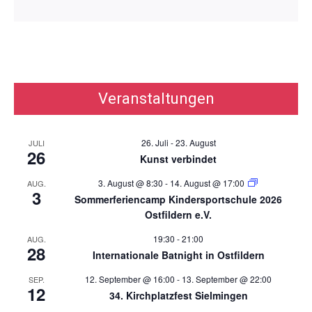
Veranstaltungen
26. Juli
-
23. August
JULI
26
Kunst verbindet
3. August @ 8:30
-
14. August @ 17:00
AUG.
3
Sommerferiencamp Kindersportschule 2026
Ostfildern e.V.
19:30
-
21:00
AUG.
28
Internationale Batnight in Ostfildern
12. September @ 16:00
-
13. September @ 22:00
SEP.
12
34. Kirchplatzfest Sielmingen