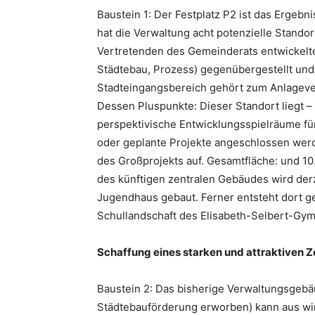
Baustein 1: Der Festplatz P2 ist das Ergebn
hat die Verwaltung acht potenzielle Standor
Vertretenden des Gemeinderats entwickelte
Städtebau, Prozess) gegenübergestellt und
Stadteingangsbereich gehört zum Anlageve
Dessen Pluspunkte: Dieser Standort liegt – 
perspektivische Entwicklungsspielräume fü
oder geplante Projekte angeschlossen werde
des Großprojekts auf. Gesamtfläche: und 10
des künftigen zentralen Gebäudes wird der
Jugendhaus gebaut. Ferner entsteht dort 
Schullandschaft des Elisabeth-Selbert-Gy
Schaffung eines starken und attraktiven 
Baustein 2: Das bisherige Verwaltungsgebäu
Städtebauförderung erworben) kann aus wir