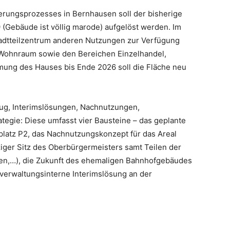
rungsprozesses in Bernhausen soll der bisherige
 (Gebäude ist völlig marode) aufgelöst werden. Im
tadtteilzentrum anderen Nutzungen zur Verfügung
n Wohnraum sowie den Bereichen Einzelhandel,
mung des Hauses bis Ende 2026 soll die Fläche neu
ug, Interimslösungen, Nachnutzungen,
tegie: Diese umfasst vier Bausteine – das geplante
latz P2, das Nachnutzungskonzept für das Areal
iger Sitz des Oberbürgermeisters samt Teilen der
en,…), die Zukunft des ehemaligen Bahnhofgebäudes
 verwaltungsinterne Interimslösung an der