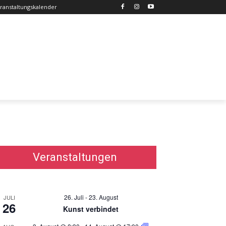
ranstaltungskalender
Veranstaltungen
26. Juli
-
23. August
JULI
26
Kunst verbindet