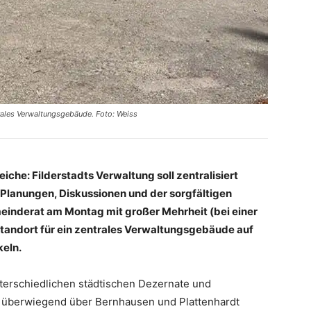
ntrales Verwaltungsgebäude. Foto: Weiss
che: Filderstadts Verwaltung soll zentralisiert
Planungen, Diskussionen und der sorgfältigen
meinderat am Montag mit großer Mehrheit (bei einer
tandort für ein zentrales Verwaltungsgebäude auf
keln.
unterschiedlichen städtischen Dezernate und
nd überwiegend über Bernhausen und Plattenhardt