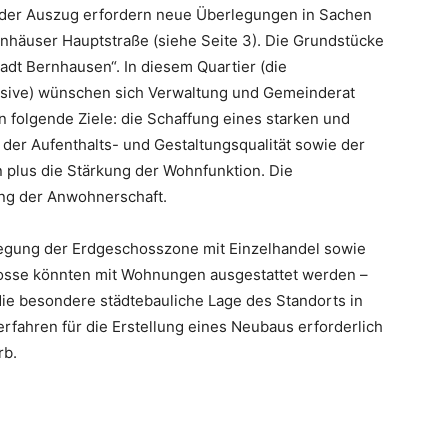
e der Auszug erfordern neue Überlegungen in Sachen
nhäuser Hauptstraße (siehe Seite 3). Die Grundstücke
adt Bernhausen“. In diesem Quartier (die
usive) wünschen sich Verwaltung und Gemeinderat
in folgende Ziele: die Schaffung eines starken und
 der Aufenthalts- und Gestaltungsqualität sowie der
n plus die Stärkung der Wohnfunktion. Die
ung der Anwohnerschaft.
legung der Erdgeschosszone mit Einzelhandel sowie
osse könnten mit Wohnungen ausgestattet werden –
 die besondere städtebauliche Lage des Standorts in
Verfahren für die Erstellung eines Neubaus erforderlich
rb.