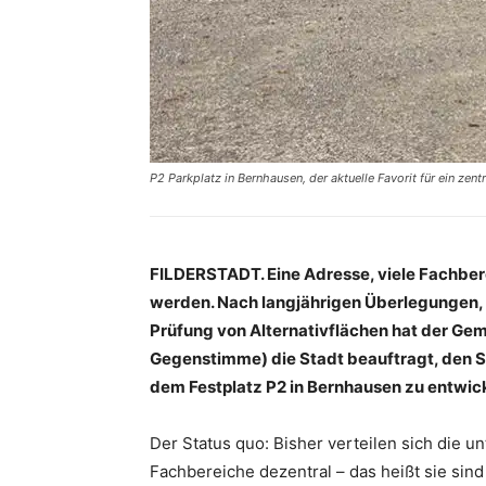
P2 Parkplatz in Bernhausen, der aktuelle Favorit für ein ze
FILDERSTADT. Eine Adresse, viele Fachberei
werden. Nach langjährigen Überlegungen, 
Prüfung von Alternativflächen hat der Ge
Gegenstimme) die Stadt beauftragt, den S
dem Festplatz P2 in Bernhausen zu entwic
Der Status quo: Bisher verteilen sich die 
Fachbereiche dezentral – das heißt sie si