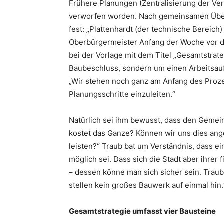
Frühere Planungen (Zentralisierung der Ve
verworfen worden. Nach gemeinsamen Über
fest: „Plattenhardt (der technische Bereich)
Oberbürgermeister Anfang der Woche vor d
bei der Vorlage mit dem Titel „Gesamtstrat
Baubeschluss, sondern um einen Arbeitsauft
„Wir stehen noch ganz am Anfang des Prozes
Planungsschritte einzuleiten.“
Natürlich sei ihm bewusst, dass den Gemei
kostet das Ganze? Können wir uns dies ang
leisten?“ Traub bat um Verständnis, dass ei
möglich sei. Dass sich die Stadt aber ihrer
– dessen könne man sich sicher sein. Traub
stellen kein großes Bauwerk auf einmal hin.
Gesamtstrategie umfasst vier Bausteine