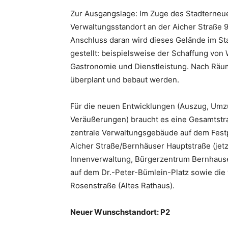
Zur Ausgangslage: Im Zuge des Stadterneue
Verwaltungsstandort an der Aicher Straße 9
Anschluss daran wird dieses Gelände im S
gestellt: beispielsweise der Schaffung vo
Gastronomie und Dienstleistung. Nach Räu
überplant und bebaut werden.
Für die neuen Entwicklungen (Auszug, Umz
Veräußerungen) braucht es eine Gesamtstra
zentrale Verwaltungsgebäude auf dem Festp
Aicher Straße/Bernhäuser Hauptstraße (jetz
Innenverwaltung, Bürgerzentrum Bernhaus
auf dem Dr.-Peter-Bümlein-Platz sowie die
Rosenstraße (Altes Rathaus).
Neuer Wunschstandort: P2