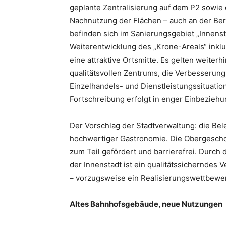
geplante Zentralisierung auf dem P2 sowi
Nachnutzung der Flächen – auch an der Ber
befinden sich im Sanierungsgebiet „Innenst
Weiterentwicklung des „Krone-Areals“ inkl
eine attraktive Ortsmitte. Es gelten weiterh
qualitätsvollen Zentrums, die Verbesserung
Einzelhandels- und Dienstleistungssituatio
Fortschreibung erfolgt in enger Einbezieh
Der Vorschlag der Stadtverwaltung: die Be
hochwertiger Gastronomie. Die Obergesch
zum Teil gefördert und barrierefrei. Durch
der Innenstadt ist ein qualitätssicherndes 
– vorzugsweise ein Realisierungswettbewe
Altes Bahnhofsgebäude, neue Nutzungen