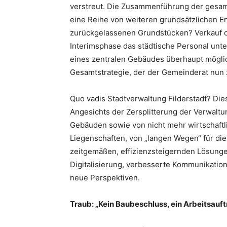
verstreut. Die Zusammenführung der gesamt
eine Reihe von weiteren grundsätzlichen E
zurückgelassenen Grundstücken? Verkauf o
Interimsphase das städtische Personal unte
eines zentralen Gebäudes überhaupt möglich
Gesamtstrategie, der der Gemeinderat nun 
Quo vadis Stadtverwaltung Filderstadt? Die
Angesichts der Zersplitterung der Verwalt
Gebäuden sowie von nicht mehr wirtschaftl
Liegenschaften, von „langen Wegen“ für die
zeitgemäßen, effizienzsteigernden Lösung
Digitalisierung, verbesserte Kommunikati
neue Perspektiven.
Traub: „Kein Baubeschluss, ein Arbeitsauft