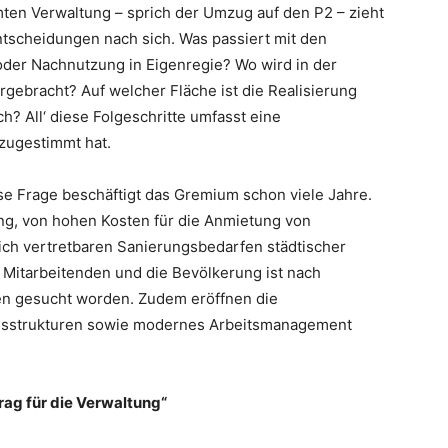
en Verwaltung – sprich der Umzug auf den P2 – zieht
ntscheidungen nach sich. Was passiert mit den
der Nachnutzung in Eigenregie? Wo wird in der
rgebracht? Auf welcher Fläche ist die Realisierung
? All‘ diese Folgeschritte umfasst eine
zugestimmt hat.
se Frage beschäftigt das Gremium schon viele Jahre.
ung, von hohen Kosten für die Anmietung von
ich vertretbaren Sanierungsbedarfen städtischer
 Mitarbeitenden und die Bevölkerung ist nach
en gesucht worden. Zudem eröffnen die
onsstrukturen sowie modernes Arbeitsmanagement
rag für die Verwaltung“